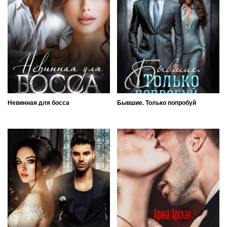
Невинная для босса
Бывшие. Только попробуй