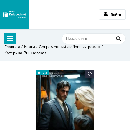
Войти
Главная
Книги
Современный любовный роман
Катерина Вишневская
5.8