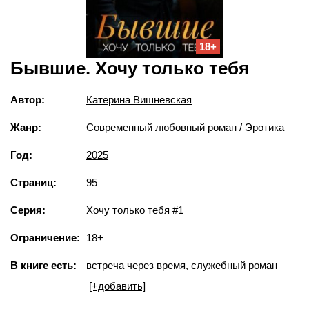
18+
Бывшие. Хочу только тебя
Автор:
Катерина Вишневская
Жанр:
Современный любовный роман
/
Эротика
Год:
2025
Страниц:
95
Серия:
Хочу только тебя #1
Ограничение:
18+
В книге есть:
встреча через время, служебный роман
[+добавить]