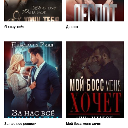
Я хочу тебя
Деспот
За нас все решили
Мой босс меня хочет