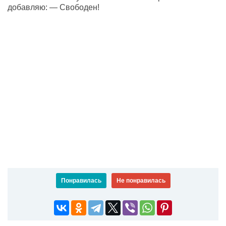
добавляю: — Свободен!
Понравилась
Не понравилась