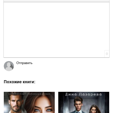
Вставка цитаты
Вставка спойлера
0
Отправить
Похожие книги: