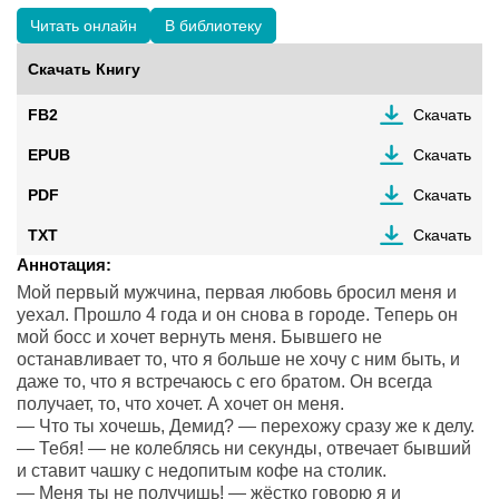
Читать онлайн
В библиотеку
Скачать Книгу
FB2
Скачать
EPUB
Скачать
PDF
Скачать
TXT
Скачать
Аннотация:
Мой первый мужчина, первая любовь бросил меня и
уехал. Прошло 4 года и он снова в городе. Теперь он
мой босс и хочет вернуть меня. Бывшего не
останавливает то, что я больше не хочу с ним быть, и
даже то, что я встречаюсь с его братом. Он всегда
получает, то, что хочет. А хочет он меня.
— Что ты хочешь, Демид? — перехожу сразу же к делу.
— Тебя! — не колеблясь ни секунды, отвечает бывший
и ставит чашку с недопитым кофе на столик.
— Меня ты не получишь! — жёстко говорю я и