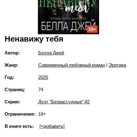
18+
Ненавижу тебя
Автор:
Белла Джей
Жанр:
Современный любовный роман
/
Эротика
Год:
2025
Страниц:
74
Серия:
Дуэт "Безрассудные" #2
Ограничение:
18+
В книге есть:
[+добавить]