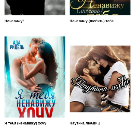
Ненавижу!
Ненавижу (любить) тебя
Я тебя (ненавижу) хочу
Паутина любви 2