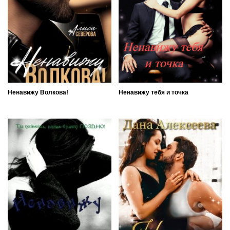
Ненавижу Волкова!
Ненавижу тебя и точка