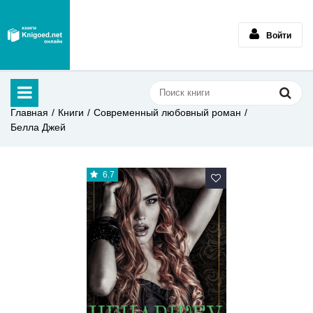
Войти
Главная
Книги
Современный любовный роман
Белла Джей
6.7