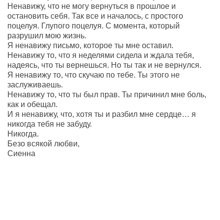
Ненавижу, что не могу вернуться в прошлое и
остановить себя. Так все и началось, с простого
поцелуя. Глупого поцелуя. С момента, который
разрушил мою жизнь.
Я ненавижу письмо, которое ты мне оставил.
Ненавижу то, что я неделями сидела и ждала тебя,
надеясь, что ты вернешься. Но ты так и не вернулся.
Я ненавижу то, что скучаю по тебе. Ты этого не
заслуживаешь.
Ненавижу то, что ты был прав. Ты причинил мне боль,
как и обещал.
И я ненавижу, что, хотя ты и разбил мне сердце… я
никогда тебя не забуду.
Никогда.
Безо всякой любви,
Сиенна