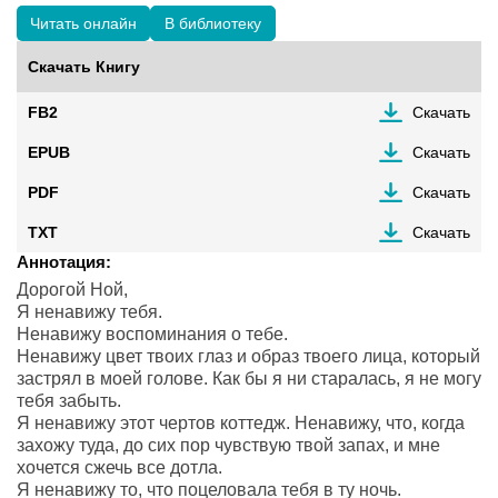
Читать онлайн
В библиотеку
Скачать Книгу
FB2
Скачать
EPUB
Скачать
PDF
Скачать
TXT
Скачать
Аннотация:
Дорогой Ной,
Я ненавижу тебя.
Ненавижу воспоминания о тебе.
Ненавижу цвет твоих глаз и образ твоего лица, который
застрял в моей голове. Как бы я ни старалась, я не могу
тебя забыть.
Я ненавижу этот чертов коттедж. Ненавижу, что, когда
захожу туда, до сих пор чувствую твой запах, и мне
хочется сжечь все дотла.
Я ненавижу то, что поцеловала тебя в ту ночь.