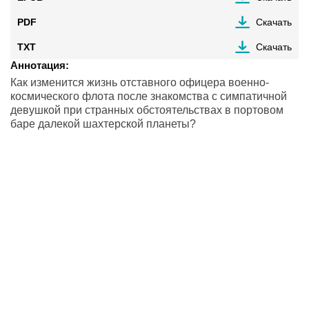
PDF
Скачать
TXT
Скачать
Аннотация:
Как изменится жизнь отставного офицера военно-
космического флота после знакомства с симпатичной
девушкой при странных обстоятельствах в портовом
баре далекой шахтерской планеты?