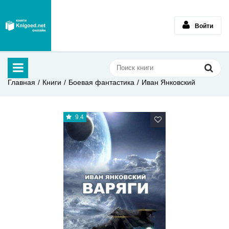
Войти
Главная
Книги
Боевая фантастика
Иван Янковский
9.4