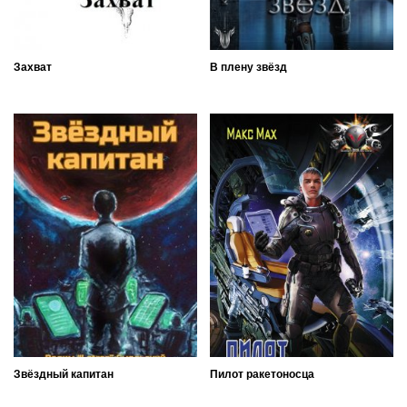
Захват
В плену звёзд
Звёздный капитан
Пилот ракетоносца