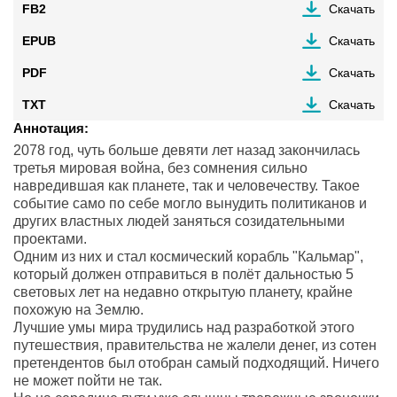
FB2
Скачать
EPUB
Скачать
PDF
Скачать
TXT
Скачать
Аннотация:
2078 год, чуть больше девяти лет назад закончилась
третья мировая война, без сомнения сильно
навредившая как планете, так и человечеству. Такое
событие само по себе могло вынудить политиканов и
других властных людей заняться созидательными
проектами.
Одним из них и стал космический корабль "Кальмар",
который должен отправиться в полёт дальностью 5
световых лет на недавно открытую планету, крайне
похожую на Землю.
Лучшие умы мира трудились над разработкой этого
путешествия, правительства не жалели денег, из сотен
претендентов был отобран самый подходящий. Ничего
не может пойти не так.