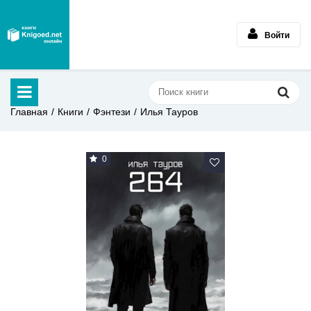
Войти
Главная
Книги
Фэнтези
Илья Тауров
0