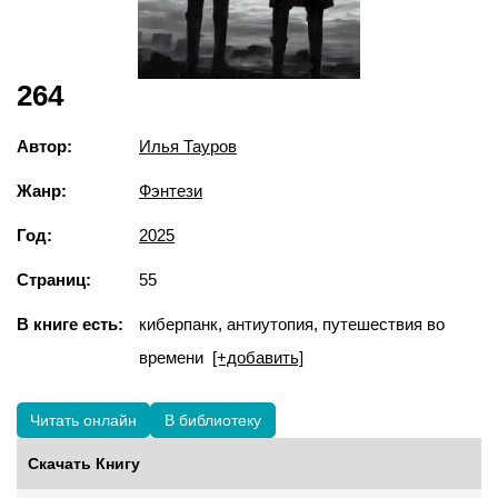
264
Автор:
Илья Тауров
Жанр:
Фэнтези
Год:
2025
Страниц:
55
В книге есть:
киберпанк, антиутопия, путешествия во
времени
[+добавить]
Читать онлайн
В библиотеку
Скачать Книгу