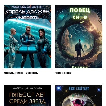
Король должен умереть
Ловец снов