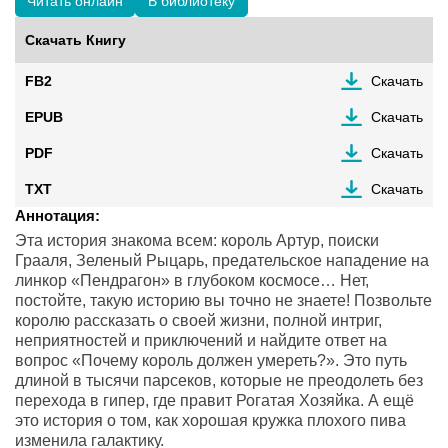
Читать онлайн
В библиотеку
Скачать Книгу
FB2
Скачать
EPUB
Скачать
PDF
Скачать
TXT
Скачать
Аннотация:
Эта история знакома всем: король Артур, поиски
Грааля, Зеленый Рыцарь, предательское нападение на
линкор «Пендрагон» в глубоком космосе… Нет,
постойте, такую историю вы точно не знаете! Позвольте
королю рассказать о своей жизни, полной интриг,
неприятностей и приключений и найдите ответ на
вопрос «Почему король должен умереть?». Это путь
длиной в тысячи парсеков, которые не преодолеть без
перехода в гипер, где правит Рогатая Хозяйка. А ещё
это история о том, как хорошая кружка плохого пива
изменила галактику.