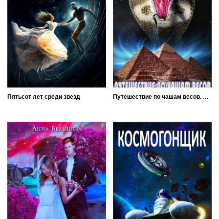
Пятьсот лет среди звезд
Путешествие по чашам весов. Правая чаша