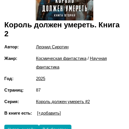
Король должен умереть. Книга
2
Автор:
Леонид Сиротин
Жанр:
Космическая фантастика
/
Научная
фантастика
Год:
2025
Страниц:
87
Серия:
Король должен умереть #2
В книге есть:
[+добавить]