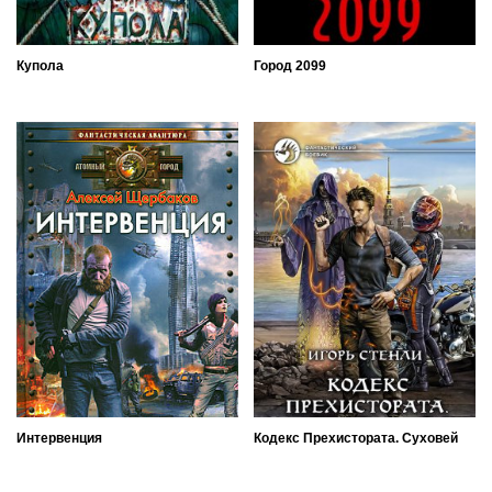
Купола
Город 2099
Интервенция
Кодекс Прехистората. Суховей