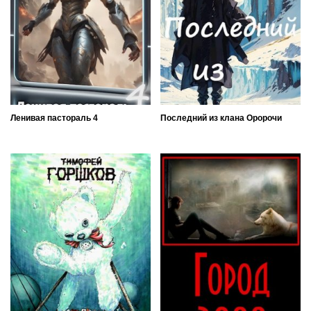
Ленивая пастораль 4
Последний из клана Оророчи