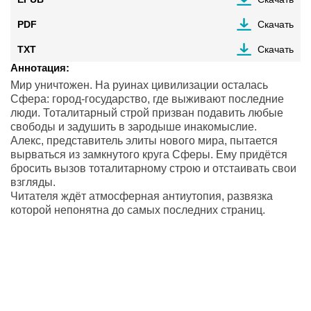
PDF
Скачать
TXT
Скачать
Аннотация:
Мир уничтожен. На руинах цивилизации осталась
Сфера: город-государство, где выживают последние
люди. Тоталитарный строй призван подавить любые
свободы и задушить в зародыше инакомыслие.
Алекс, представитель элиты нового мира, пытается
вырваться из замкнутого круга Сферы. Ему придётся
бросить вызов тоталитарному строю и отстаивать свои
взгляды.
Читателя ждёт атмосферная антиутопия, развязка
которой непонятна до самых последних страниц.