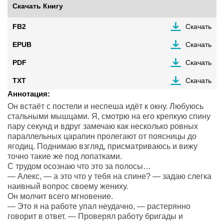
Скачать Книгу
FB2
Скачать
EPUB
Скачать
PDF
Скачать
TXT
Скачать
Аннотация:
Он встаёт с постели и неспеша идёт к окну. Любуюсь
стальными мышцами. Я, смотрю на его крепкую спину
пару секунд и вдруг замечаю как несколько ровных
параллельных царапин пролегают от поясницы до
ягодиц. Поднимаю взгляд, присматриваюсь и вижу
точно такие же под лопатками.
С трудом осознаю что это за полосы…
— Алекс, — а это что у тебя на спине? — задаю слегка
наивный вопрос своему жениху.
Он молчит всего мгновение.
— Это я на работе упал неудачно, — растерянно
говорит в ответ. — Проверял работу бригады и