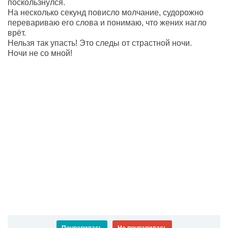
поскользнулся.
На несколько секунд повисло молчание, судорожно
перевариваю его слова и понимаю, что жених нагло
врёт.
Нельзя так упасть! Это следы от страстной ночи.
Ночи не со мной!
Понравилась
Не понравилась