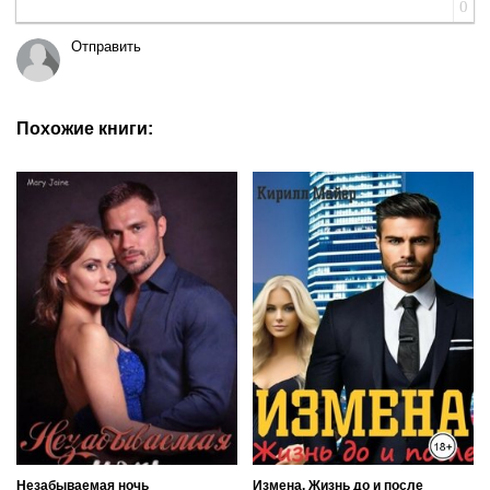
0
Отправить
Похожие книги:
Незабываемая ночь
Измена. Жизнь до и после