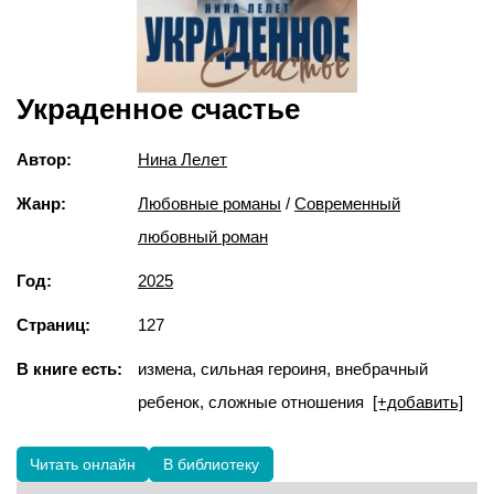
Украденное счастье
Автор:
Нина Лелет
Жанр:
Любовные романы
/
Современный
любовный роман
Год:
2025
Страниц:
127
В книге есть:
измена, сильная героиня, внебрачный
ребенок, сложные отношения
[+добавить]
Читать онлайн
В библиотеку