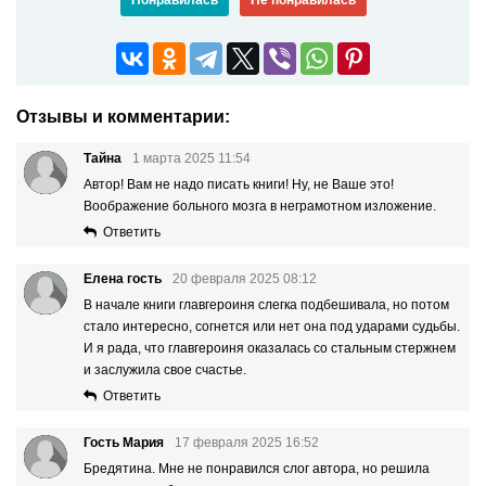
Отзывы и комментарии:
Тайна
1 марта 2025 11:54
Автор! Вам не надо писать книги! Ну, не Ваше это!
Воображение больного мозга в неграмотном изложение.
Ответить
Елена гость
20 февраля 2025 08:12
В начале книги главгероиня слегка подбешивала, но потом
стало интересно, согнется или нет она под ударами судьбы.
И я рада, что главгероиня оказалась со стальным стержнем
и заслужила свое счастье.
Ответить
Гость Мария
17 февраля 2025 16:52
Бредятина. Мне не понравился слог автора, но решила