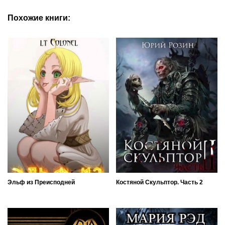
Похожие книги:
Эльф из Преисподней
Костяной Скульптор. Часть 2