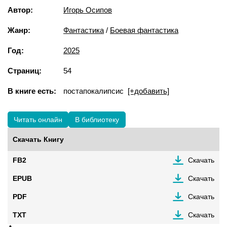
Автор:
Игорь Осипов
Жанр:
Фантастика
/
Боевая фантастика
Год:
2025
Страниц:
54
В книге есть:
постапокалипсис
[+добавить]
Читать онлайн
В библиотеку
Скачать Книгу
FB2
Скачать
EPUB
Скачать
PDF
Скачать
TXT
Скачать