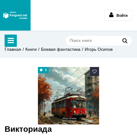
Войти
Главная
Книги
Боевая фантастика
Игорь Осипов
6
Викториада