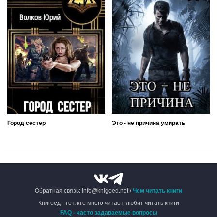
Город сестёр
Это - не причина умирать
Обратная связь: info@knigoed.net /
Чем читать книги
Книгоед - тот, кто много читает, любит читать книги
FAQ - часто задаваемые вопросы