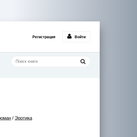
Регистрация
Войти
роман
/
Эротика