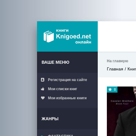
На главную
ВАШЕ МЕНЮ
Главная
Кни
Регистрация на сайте
Мои списки книг
8
Мои избранные книги
ЖАНРЫ