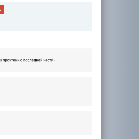
ь
 к прочтению последней части)