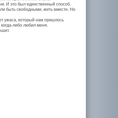
ни. И это был единственный способ.
ели быть свободными, жить вместе. Но
от ужаса, который нам пришлось
 когда-либо любил меня.
ышит.