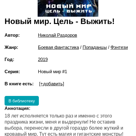
Новый мир. Цель - Выжить!
Автор:
Николай Раздоров
Жанр:
Боевая фантастика
/
Попаданцы
/
Фэнтези
Год:
2019
Серия:
Новый мир #1
В книге есть:
[+добавить]
В библиотеку
Аннотация:
18 лет исполняется только раз и именно с этого
праздника жизни, меня и выдернули! Не оставив
выбора, перенесли в другой гораздо более жуткий и
кровавый мир. Тут есть магия и гигантские монстры!