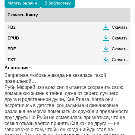
Читать онлайн
В библиотеку
Скачать Книгу
FB2
Скачать
EPUB
Скачать
PDF
Скачать
TXT
Скачать
Аннотация:
Запретная любовь никогда не казалась такой
правильной…
Руби Мюррей изо всех сил пытается сохранить свою
домашнюю жизнь в тайне, даже от своего лучшего
друга и родственной души, Кая Ривза. Когда они
встретились в детстве, социальные и финансовые
различия не могли помешать их дружбе и преданности
друг другу. Но Руби не осмелилась признаться, что ее
семья отказывается принять Кая как ее друга — не
говоря уже о том, чтобы он когда-нибудь стал ее