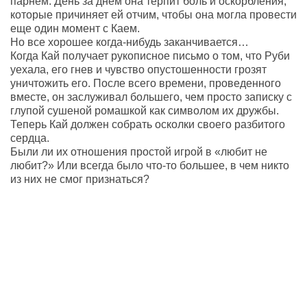
парнем. День за днем она терпит боль и оскорбления,
которые причиняет ей отчим, чтобы она могла провести
еще один момент с Каем.
Но все хорошее когда-нибудь заканчивается…
Когда Кай получает рукописное письмо о том, что Руби
уехала, его гнев и чувство опустошенности грозят
уничтожить его. После всего времени, проведенного
вместе, он заслуживал большего, чем просто записку с
глупой сушеной ромашкой как символом их дружбы.
Теперь Кай должен собрать осколки своего разбитого
сердца.
Были ли их отношения простой игрой в «любит не
любит?» Или всегда было что-то большее, в чем никто
из них не смог признаться?