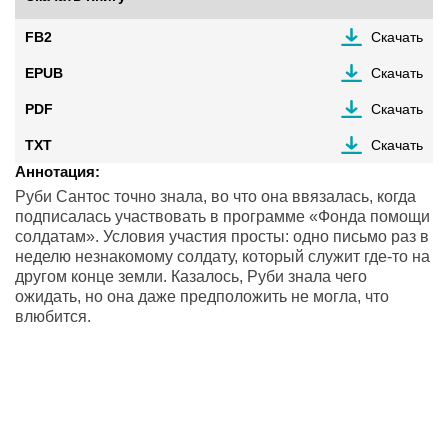
FB2
Скачать
EPUB
Скачать
PDF
Скачать
TXT
Скачать
Аннотация:
Руби Сантос точно знала, во что она ввязалась, когда
подписалась участвовать в программе «Фонда помощи
солдатам». Условия участия просты: одно письмо раз в
неделю незнакомому солдату, который служит где-то на
другом конце земли. Казалось, Руби знала чего
ожидать, но она даже предположить не могла, что
влюбится.