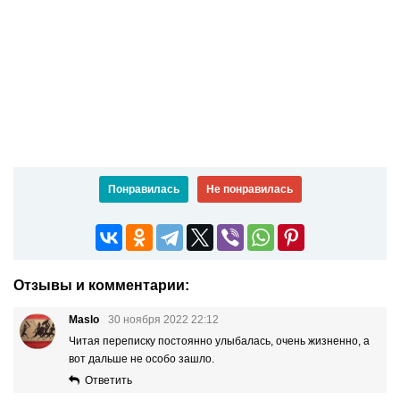
Понравилась
Не понравилась
Отзывы и комментарии:
Maslo
30 ноября 2022 22:12
Читая переписку постоянно улыбалась, очень жизненно, а
вот дальше не особо зашло.
Ответить