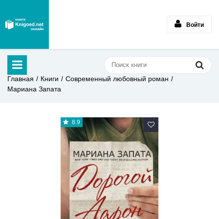
Войти
Главная
Книги
Современный любовный роман
Мариана Запата
8.9