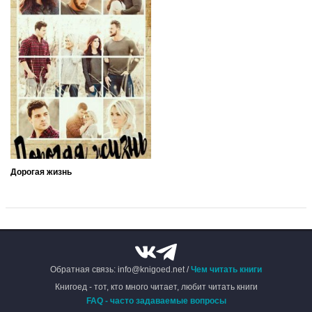
Дорогая жизнь
Обратная связь: info@knigoed.net /
Чем читать книги
Книгоед - тот, кто много читает, любит читать книги
FAQ - часто задаваемые вопросы