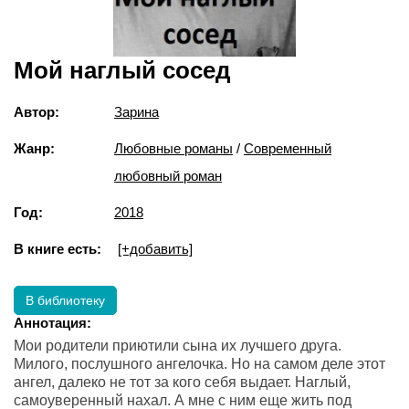
Мой наглый сосед
Автор:
Зарина
Жанр:
Любовные романы
/
Современный
любовный роман
Год:
2018
В книге есть:
[+добавить]
В библиотеку
Аннотация:
Мои родители приютили сына их лучшего друга.
Милого, послушного ангелочка. Но на самом деле этот
ангел, далеко не тот за кого себя выдает. Наглый,
самоуверенный нахал. А мне с ним еще жить под