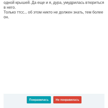
одной крышей. Да еще и я, дура, умудрилась втюриться
в него.
Только ттсс... об этом никто не должен знать, тем более
он.
Понравилась
Не понравилась