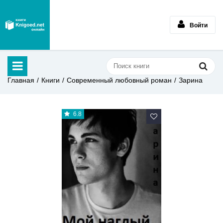
Войти
Главная
Книги
Современный любовный роман
Зарина
6.8