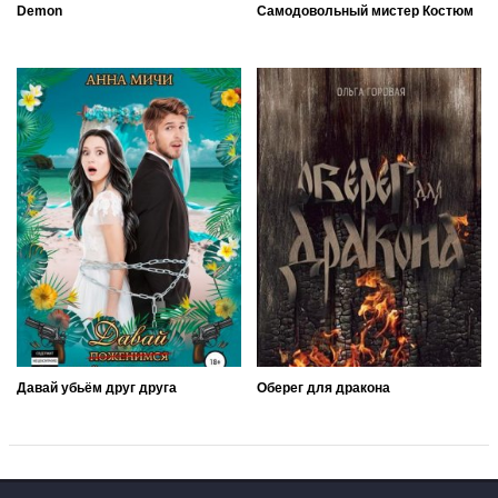
Demon
Самодовольный мистер Костюм
Давай убьём друг друга
Оберег для дракона