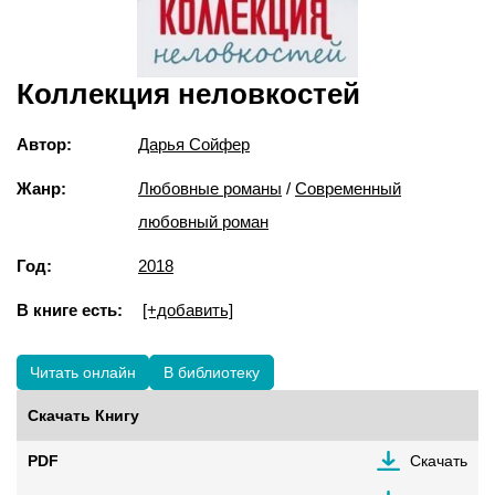
Коллекция неловкостей
Автор:
Дарья Сойфер
Жанр:
Любовные романы
/
Современный
любовный роман
Год:
2018
В книге есть:
[+добавить]
Читать онлайн
В библиотеку
Скачать Книгу
PDF
Скачать