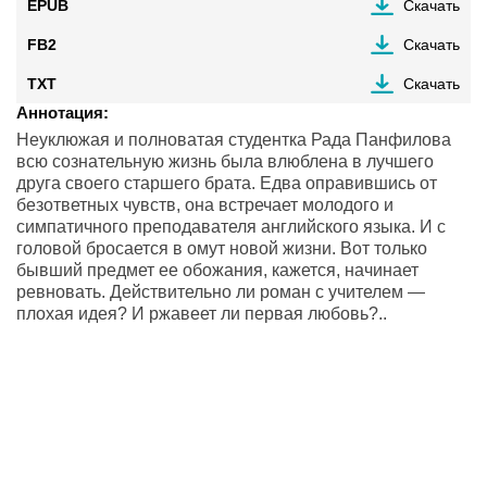
EPUB
Скачать
FB2
Скачать
TXT
Скачать
Аннотация:
Неуклюжая и полноватая студентка Рада Панфилова
всю сознательную жизнь была влюблена в лучшего
друга своего старшего брата. Едва оправившись от
безответных чувств, она встречает молодого и
симпатичного преподавателя английского языка. И с
головой бросается в омут новой жизни. Вот только
бывший предмет ее обожания, кажется, начинает
ревновать. Действительно ли роман с учителем —
плохая идея? И ржавеет ли первая любовь?..