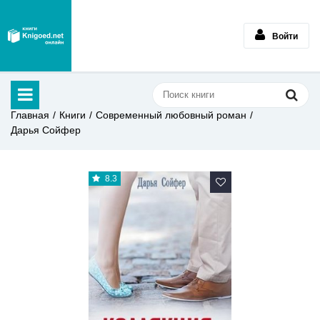
Войти
Главная
Книги
Современный любовный роман
Дарья Сойфер
8.3