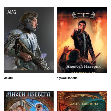
Искин
Чужая корона