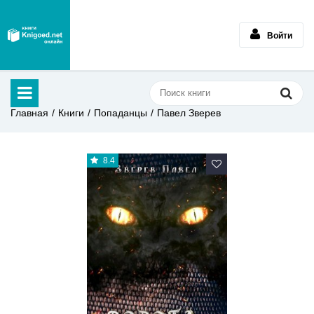
Войти
Главная
Книги
Попаданцы
Павел Зверев
8.4