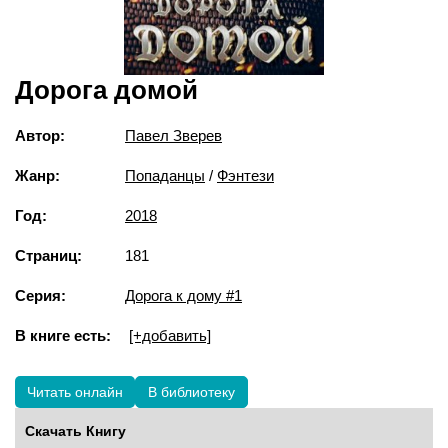
Дорога домой
Автор:
Павел Зверев
Жанр:
Попаданцы
/
Фэнтези
Год:
2018
Страниц:
181
Серия:
Дорога к дому #1
В книге есть:
[+добавить]
Читать онлайн
В библиотеку
Скачать Книгу