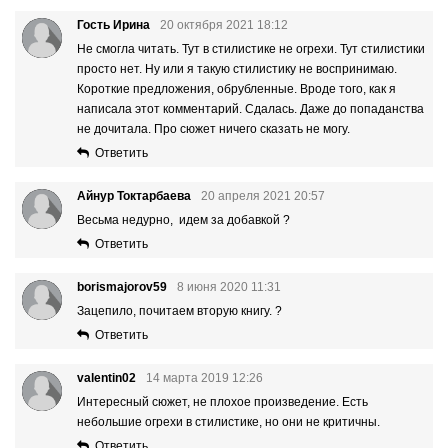
Гость Ирина
20 октября 2021 18:12
Не смогла читать. Тут в стилистике не огрехи. Тут стилистики
просто нет. Ну или я такую стилистику не воспринимаю.
Короткие предложения, обрубленные. Вроде того, как я
написала этот комментарий. Сдалась. Даже до попаданства
не дочитала. Про сюжет ничего сказать не могу.
Ответить
Айнур Токтарбаева
20 апреля 2021 20:57
Весьма недурно, идем за добавкой ?
Ответить
borismajorov59
8 июня 2020 11:31
Зацепило, почитаем вторую книгу. ?
Ответить
valentin02
14 марта 2019 12:26
Интересный сюжет, не плохое произведение. Есть
небольшие огрехи в стилистике, но они не критичны.
Ответить