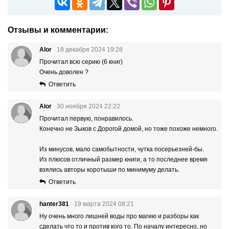
Отзывы и комментарии:
Alor
18 декабря 2024 19:28
Прочитал всю серию (6 книг)
Очень доволен ?
Ответить
Alor
30 ноября 2024 22:22
Прочитал первую, понравилось.
Конечно не Зыков с Дорогой домой, но тоже похоже немного.
Из минусов, мало самобытности, чутка посерьезней-бы.
Из плюсов отличный размер книги, а то последнее время
взялись авторы коротыши по минимуму делать.
Ответить
hanter381
19 марта 2024 08:21
Ну очень много лишней воды про магию и разборы как
сделать что то и против кого то. По началу интересно, но