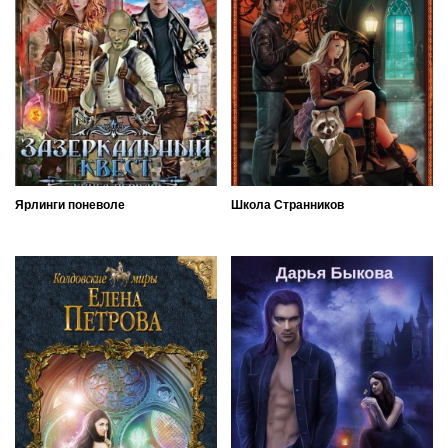
Ярлинги поневоле
Школа Странников