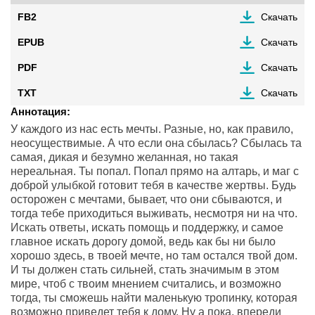
FB2
Скачать
EPUB
Скачать
PDF
Скачать
TXT
Скачать
Аннотация:
У каждого из нас есть мечты. Разные, но, как правило,
неосуществимые. А что если она сбылась? Сбылась та
самая, дикая и безумно желанная, но такая
нереальная. Ты попал. Попал прямо на алтарь, и маг с
доброй улыбкой готовит тебя в качестве жертвы. Будь
осторожен с мечтами, бывает, что они сбываются, и
тогда тебе приходиться выживать, несмотря ни на что.
Искать ответы, искать помощь и поддержку, и самое
главное искать дорогу домой, ведь как бы ни было
хорошо здесь, в твоей мечте, но там остался твой дом.
И ты должен стать сильней, стать значимым в этом
мире, чтоб с твоим мнением считались, и возможно
тогда, ты сможешь найти маленькую тропинку, которая
возможно приведет тебя к дому. Ну а пока, впереди