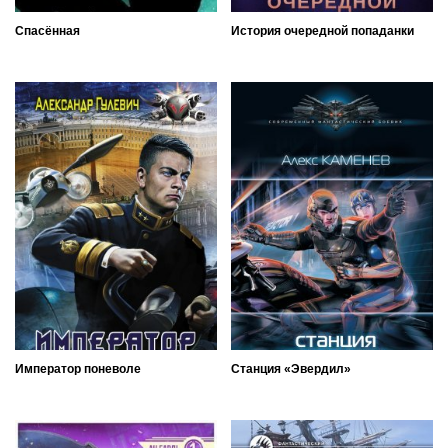
Спасённая
История очередной попаданки
Император поневоле
Станция «Эвердил»