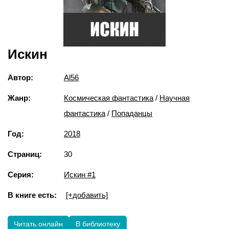
Искин
Автор:
Al56
Жанр:
Космическая фантастика
/
Научная
фантастика
/
Попаданцы
Год:
2018
Страниц:
30
Серия:
Искин #1
В книге есть:
[+добавить]
Читать онлайн
В библиотеку