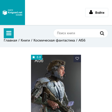
Войти
Главная
Книги
Космическая фантастика
Al56
6.8