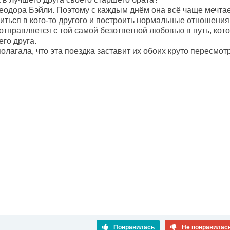
еодора Бэйли. Поэтому с каждым днём она всё чаще мечтает
биться в кого-то другого и построить нормальные отношени
отправляется с той самой безответной любовью в путь, кото
го друга.
олагала, что эта поездка заставит их обоих круто пересмот
Понравилась
Не понравилас