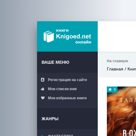
На главную
ВАШЕ МЕНЮ
Главная
Кни
Регистрация на сайте
Мои списки книг
6
Мои избранные книги
ЖАНРЫ