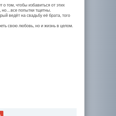
 о том, чтобы избавиться от этих
я, но…все попытки тщетны.
рый ведёт на свадьбу её брата, того
реть свою любовь, но и жизнь в целом.
ь