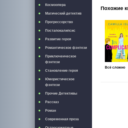
Космоопера
Похожие к
Магический детектив
Прогрессорство
Постапокалипсис
Развитие героя
Романтическое фэнтези
Приключенческое
фэнтези
Всё сложно
Становление героя
Юмористическое
фэнтези
Прочие Детективы
Рассказ
Роман
Современная проза
Остросюжетные