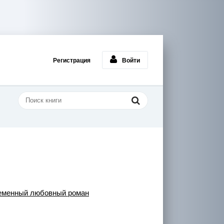
Регистрация
Войти
еменный любовный роман