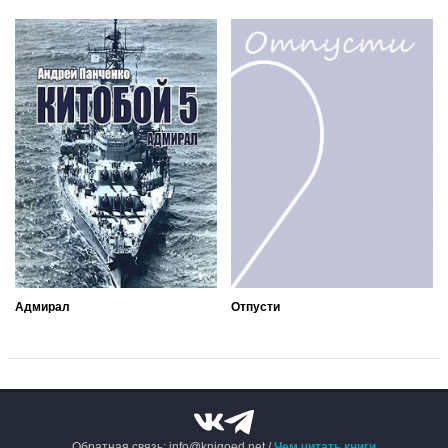
Адмирал
Отпусти
Обратная связь: info@knigoed.net /
Чем читать книги