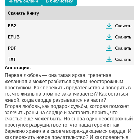
Читать онлайн
В библиотеку
Скачать Книгу
FB2
Скачать
EPUB
Скачать
PDF
Скачать
TXT
Скачать
Аннотация:
Первая любовь — она такая яркая, трепетная,
желанная и может разбиться одним неосторожным
проступком. Как пережить предательство и поверить в
то, что жизнь на этом не заканчивается? Как остаться
живой, когда сердце разрывается на части?
Вторая любовь, как подарок судьбы, которая поможет
залечить раны на сердце и заставить верить, что
счастье еще может быть. Но снова один неосторожный
проступок разрушил все то, что наша героиня так
бережно хранила в своем возраждающемся сердце. И
как пережить новое предательство? И как поверить в