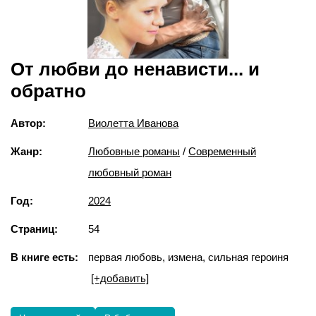
От любви до ненависти... и
обратно
Автор:
Виолетта Иванова
Жанр:
Любовные романы
/
Современный
любовный роман
Год:
2024
Страниц:
54
В книге есть:
первая любовь, измена, сильная героиня
[+добавить]