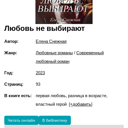
Любовь не выбирают
Автор:
Елена Снежная
Жанр:
Любовные романы
/
Современный
любовный роман
Год:
2023
Страниц:
93
В книге есть:
первая любовь, разница в возрасте,
властный герой
[+добавить]
Читать онлайн
В библиотеку