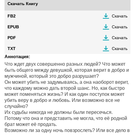
Скачать Книгу
FB2
Скачать
EPUB
Скачать
PDF
Скачать
TXT
Скачать
Аннотация:
Что ждет двух совершенно разных людей? Что может
быть общего между девушкой, которая верит в добро и
мужчиной, который это добро разрушает?
Он может убить не задумываясь, а она наоборот верит,
что каждому можно дать второй шанс. Но, как быстро
может поменяться жизнь? И как один поступок может
убить веру в добро и любовь. Или возможно все не
случайно?
Их судьбы никогда не должны были пересечься.
Потому что она и представить не могла, что её родной
брат может её продать.
Возможно ли за одну ночь повзрослеть? Или все дело в