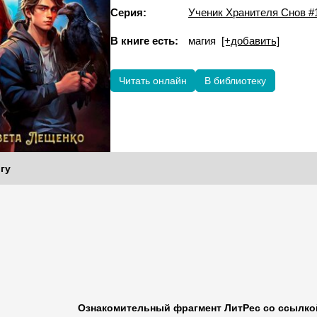
Серия:
Ученик Хранителя Снов #
В книге есть:
магия
[+добавить]
Читать онлайн
В библиотеку
гу
Ознакомительный фрагмент ЛитРес со ссылкой