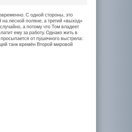
овременно. С одной стороны, это
 на лесной поляне, а третий «выход»
случайно, а потому что Том владеет
латит ему за работу. Однако жить в
 просыпается от пушечного выстрела:
ящий танк времён Второй мировой