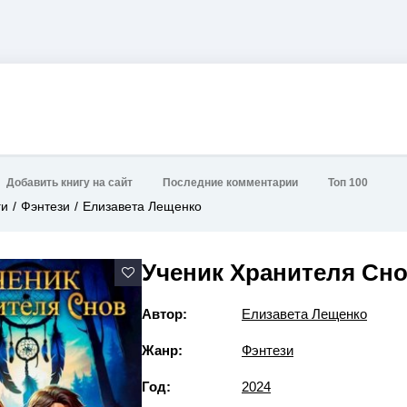
Добавить книгу на сайт
Последние комментарии
Топ 100
ги
Фэнтези
Елизавета Лещенко
Ученик Хранителя Cн
Автор:
Елизавета Лещенко
Жанр:
Фэнтези
Год:
2024