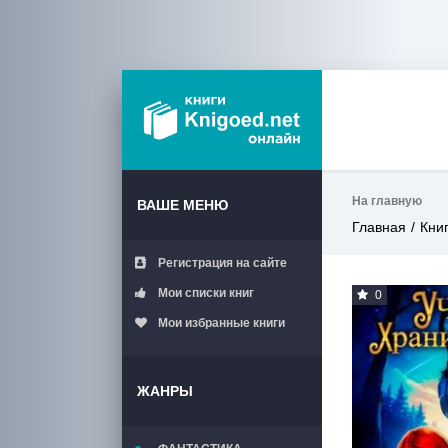
На главную
ВАШЕ МЕНЮ
Главная
Кни
Регистрация на сайте
Мои списки книг
0
Мои избранные книги
ЖАНРЫ