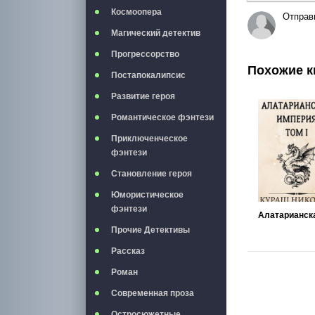
Космоопера
Отправ
Магический детектив
Прогрессорство
Похожие к
Постапокалипсис
Развитие героя
Романтическое фэнтези
Приключенческое
фэнтези
Становление героя
Юмористическое
фэнтези
Прочие Детективы
Рассказ
Роман
Современная проза
Остросюжетные