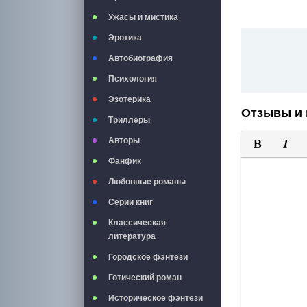
Ужасы и мистика
Эротика
Автобиография
Психология
Эзотерика
Отзывы и 
Триллеры
Авторы
Фанфик
Полужирны
Курси
Любовные романы
Серии книг
Классическая
литература
Городское фэнтези
Готический роман
Историческое фэнтези