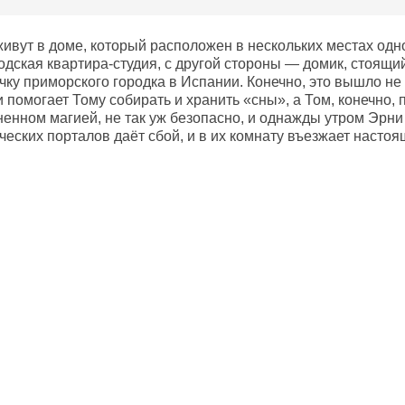
живут в доме, который расположен в нескольких местах одн
дская квартира-студия, с другой стороны — домик, стоящий
чку приморского городка в Испании. Конечно, это вышло не 
 помогает Тому собирать и хранить «сны», а Том, конечно, п
ненном магией, не так уж безопасно, и однажды утром Эрни
ческих порталов даёт сбой, и в их комнату въезжает насто