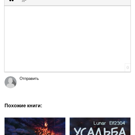
Вставка цитаты
Вставка спойлера
0
Отправить
Похожие книги: