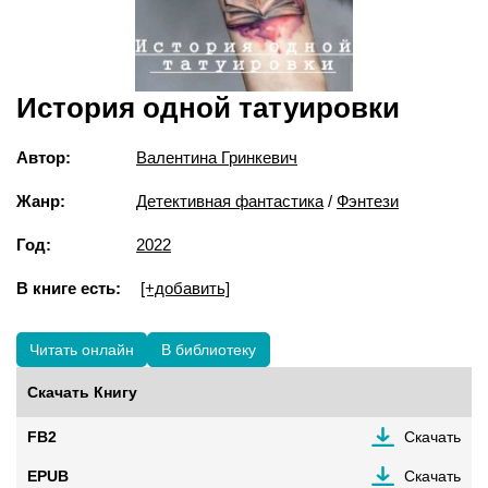
История одной татуировки
Автор:
Валентина Гринкевич
Жанр:
Детективная фантастика
/
Фэнтези
Год:
2022
В книге есть:
[+добавить]
Читать онлайн
В библиотеку
Скачать Книгу
FB2
Скачать
EPUB
Скачать