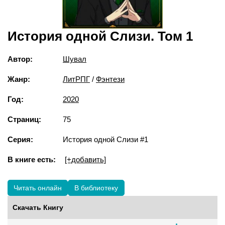
История одной Слизи. Том 1
Автор:
Шувал
Жанр:
ЛитРПГ
/
Фэнтези
Год:
2020
Страниц:
75
Серия:
История одной Слизи #1
В книге есть:
[+добавить]
Читать онлайн
В библиотеку
Скачать Книгу