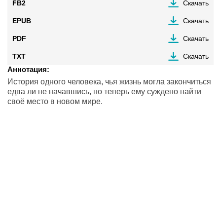
FB2
Скачать
EPUB
Скачать
PDF
Скачать
TXT
Скачать
Аннотация:
История одного человека, чья жизнь могла закончиться
едва ли не начавшись, но теперь ему суждено найти
своё место в новом мире.