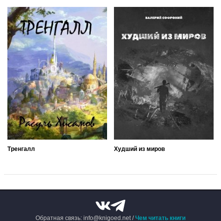
Тренгалл
Худший из миров
Обратная связь: info@knigoed.net /
Чем читать книги