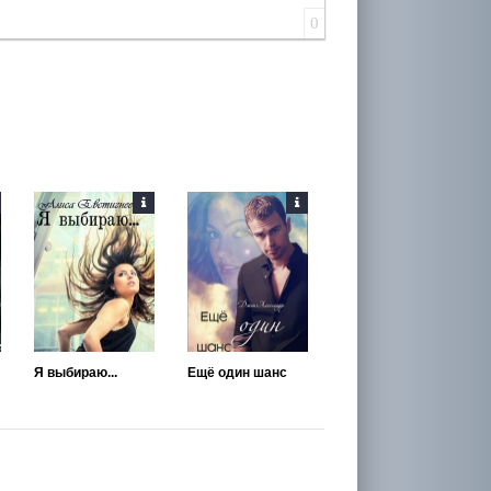
0
Я выбираю...
Ещё один шанс