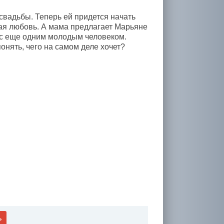
свадьбы. Теперь ей придется начать
вая любовь. А мама предлагает Марьяне
 с еще одним молодым человеком.
онять, чего на самом деле хочет?
ь