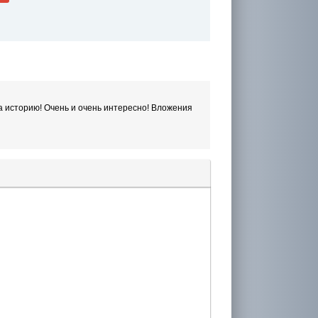
а историю! Очень и очень интересно! Вложения
лера