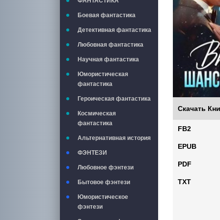
ФАНТАСТИКА
Боевая фантастика
Детективная фантастика
Любовная фантастика
Научная фантастика
Юмористическая
фантастика
Героическая фантастика
Скачать Кни
Космическая
фантастика
FB2
Альтернативная история
EPUB
ФЭНТЕЗИ
PDF
Любовное фэнтези
TXT
Бытовое фэнтези
Юмористическое
фэнтези