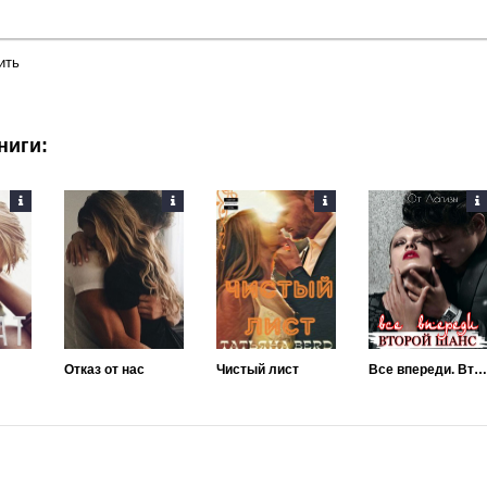
ить
ниги:
Отказ от нас
Чистый лист
Все впереди. Второй шанс