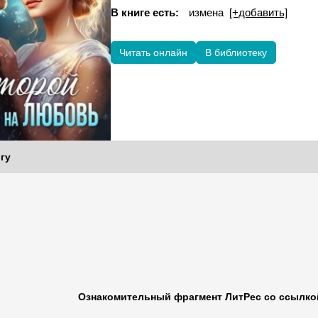
В книге есть:
измена
[+добавить]
Читать онлайн
В библиотеку
гу
Ознакомительный фрагмент ЛитРес со ссылкой