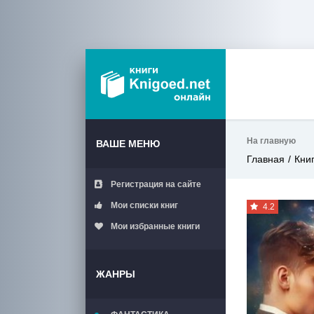
На главную
ВАШЕ МЕНЮ
Главная
Кни
Регистрация на сайте
Мои списки книг
4.2
Мои избранные книги
ЖАНРЫ