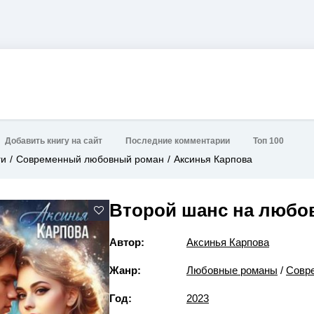
Добавить книгу на сайт
Последние комментарии
Топ 100
ги
Современный любовный роман
Аксинья Карпова
Второй шанс на любо
Автор:
Аксинья Карпова
Жанр:
Любовные романы
/
Совр
Год:
2023