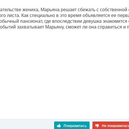
дательстве жениха, Марьяна решает сбежать с собственной 
ого листа. Как специально в это время объявляется ее пер
еобычный пансионат, где впоследствии девушка знакомится
обытий захватывает Марьяну, сможет ли она справиться и п
Понравилась
Не понравилас