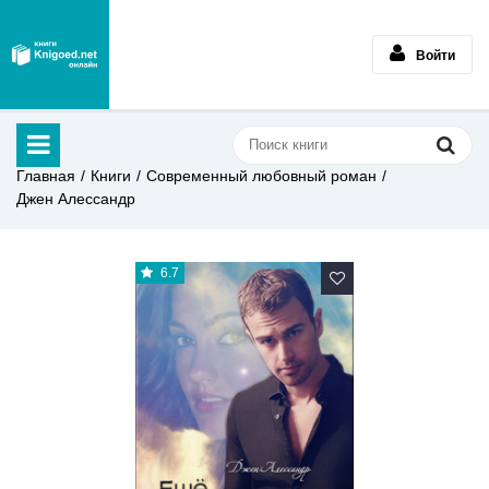
Войти
Главная
Книги
Современный любовный роман
Джен Алессандр
6.7