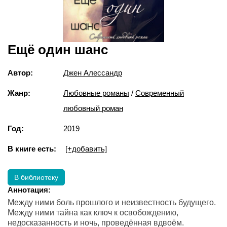
Ещё один шанс
Автор:
Джен Алессандр
Жанр:
Любовные романы
/
Современный
любовный роман
Год:
2019
В книге есть:
[+добавить]
В библиотеку
Аннотация:
Между ними боль прошлого и неизвестность будущего.
Между ними тайна как ключ к освобождению,
недосказанность и ночь, проведённая вдвоём.