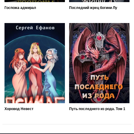
Госпожа адмирал
Последний жрец богини Лу
Хоровод Невест
Путь последнего из рода. Том 1