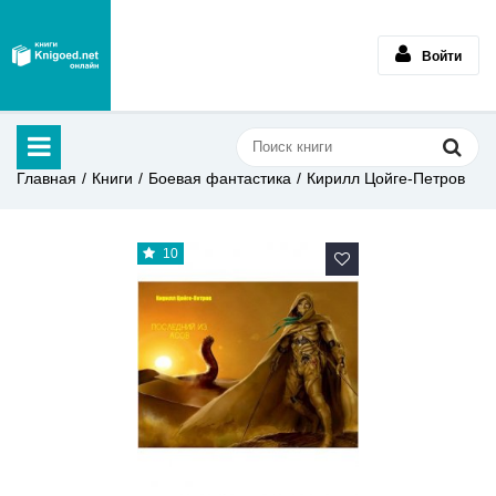
Войти
Главная
Книги
Боевая фантастика
Кирилл Цойге-Петров
10