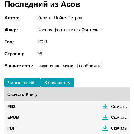
Последний из Асов
Автор:
Кирилл Цойге-Петров
Жанр:
Боевая фантастика
/
Фэнтези
Год:
2023
Страниц:
99
В книге есть:
выживание, магия
[+добавить]
Читать онлайн
В библиотеку
Скачать Книгу
FB2
Скачать
EPUB
Скачать
PDF
Скачать