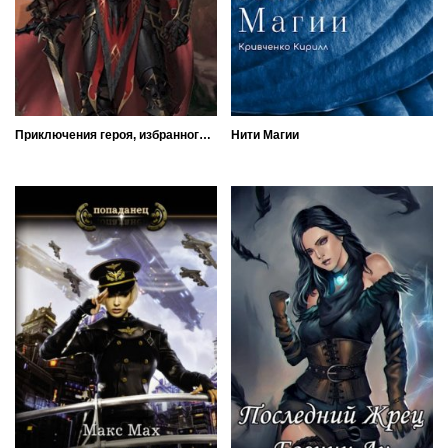
Приключения героя, избранного богами, в мирах полных любви, крови и дружбы
Нити Магии