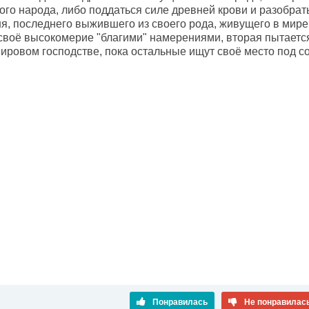
го народа, либо поддаться силе древней крови и разобрать
я, последнего выжившего из своего рода, живущего в мире 
своё высокомерие "благими" намерениями, вторая пытается 
ировом господстве, пока остальные ищут своё место под со
Понравилась
Не понравилас