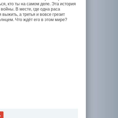
ся, кто ты на самом деле. Эта история
войны. В месте, где одна раса
выжить, а третья и вовсе грезит
лнцем. Что ждёт его в этом мире?
ь