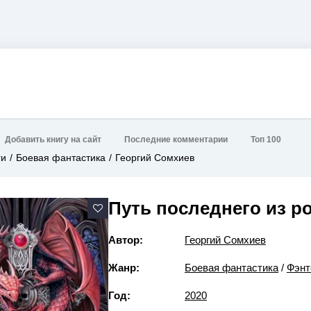
Добавить книгу на сайт
Последние комментарии
Топ 100
ги
Боевая фантастика
Георгий Сомхиев
Путь последнего из ро
Автор:
Георгий Сомхиев
Жанр:
Боевая фантастика
/
Фэнт
Год:
2020