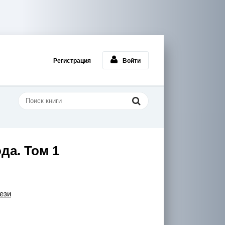
Регистрация
Войти
да. Том 1
ези