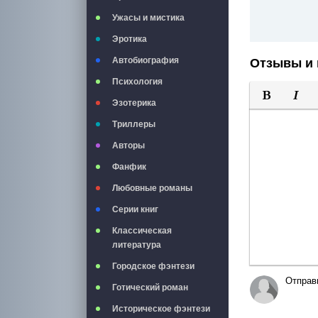
Ужасы и мистика
Эротика
Автобиография
Отзывы и 
Психология
Эзотерика
Полужирны
Курси
Триллеры
Авторы
Фанфик
Любовные романы
Серии книг
Классическая
литература
Городское фэнтези
Отправ
Готический роман
Историческое фэнтези