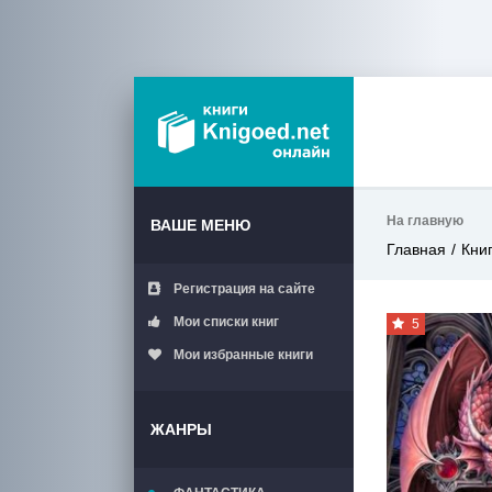
На главную
ВАШЕ МЕНЮ
Главная
Кни
Регистрация на сайте
Мои списки книг
5
Мои избранные книги
ЖАНРЫ