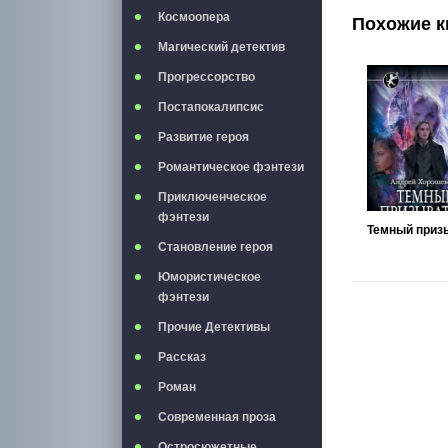
Космоопера
Похожие к
Магический детектив
Прогрессорство
Постапокалипсис
Развитие героя
Романтическое фэнтези
Приключенческое
фэнтези
Становление героя
Юмористическое
фэнтези
Прочие Детективы
Рассказ
Роман
Современная проза
Остросюжетные