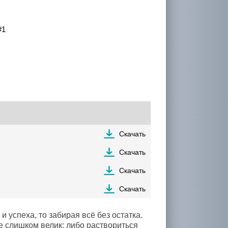
#1
Скачать
Скачать
Скачать
Скачать
и успеха, то забирая всё без остатка.
е слишком велик: либо раствориться