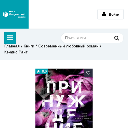
Войти
Главная
Книги
Современный любовный роман
Кэндис Райт
8.6