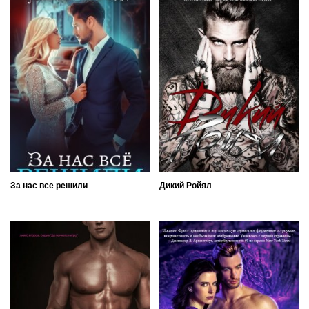
За нас все решили
Дикий Ройял