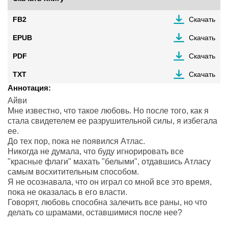
FB2
Скачать
EPUB
Скачать
PDF
Скачать
TXT
Скачать
Аннотация:
Айви
Мне известно, что такое любовь. Но после того, как я
стала свидетелем ее разрушительной силы, я избегала
ее.
До тех пор, пока не появился Атлас.
Никогда не думала, что буду игнорировать все
"красные флаги" махать "белыми", отдавшись Атласу
самым восхитительным способом.
Я не осознавала, что он играл со мной все это время,
пока не оказалась в его власти.
Говорят, любовь способна залечить все раны, но что
делать со шрамами, оставшимися после нее?