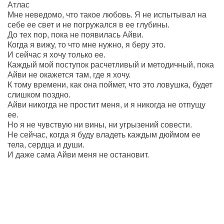
Атлас
Мне неведомо, что такое любовь. Я не испытывал на
себе ее свет и не погружался в ее глубины.
До тех пор, пока не появилась Айви.
Когда я вижу, то что мне нужно, я беру это.
И сейчас я хочу только ее.
Каждый мой поступок расчетливый и методичный, пока
Айви не окажется там, где я хочу.
К тому времени, как она поймет, что это ловушка, будет
слишком поздно.
Айви никогда не простит меня, и я никогда не отпущу
ее.
Но я не чувствую ни вины, ни угрызений совести.
Не сейчас, когда я буду владеть каждым дюймом ее
тела, сердца и души.
И даже сама Айви меня не остановит.