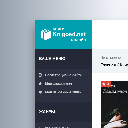
На главную
ВАШЕ МЕНЮ
Главная
Кни
Регистрация на сайте
Мои списки книг
4
Мои избранные книги
ЖАНРЫ