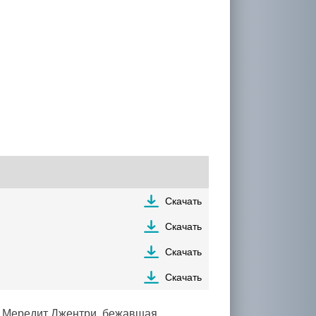
Скачать
Скачать
Скачать
Скачать
— Мередит Джентри, бежавшая