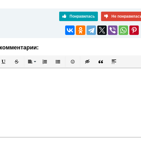
Понравилась
Не понравилас
комментарии:
й
в
Подчеркнутый
Зачеркнутый
Выравнивание
Нумерованный список
Маркированный список
Вставить смайлик
Вставка скрытого текста
Вставка цитаты
Вставка спой