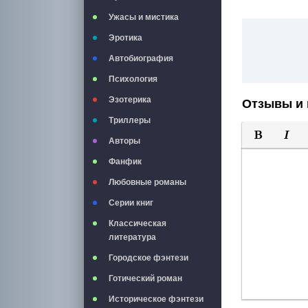
Ужасы и мистика
Эротика
Автобиография
Психология
Эзотерика
Отзывы и 
Триллеры
Авторы
Полужирны
Курси
Фанфик
Любовные романы
Серии книг
Классическая
литература
Городское фэнтези
Готический роман
Историческое фэнтези