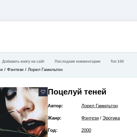
Добавить книгу на сайт
Последние комментарии
Топ 100
ги
Фэнтези
Лорел Гамильтон
Поцелуй теней
Автор:
Лорел Гамильтон
Жанр:
Фэнтези
/
Эротика
Год:
2000