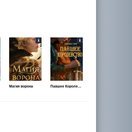
Магия ворона
Павшее Королевство