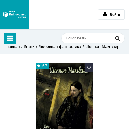
Войти
Главная
Книги
Любовная фантастика
Шеннон Макгвайр
6.7