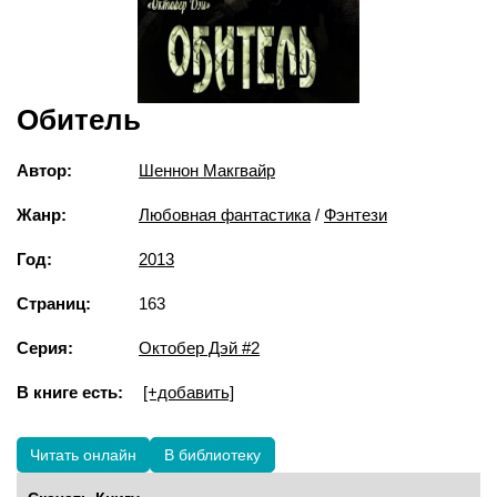
Обитель
Автор:
Шеннон Макгвайр
Жанр:
Любовная фантастика
/
Фэнтези
Год:
2013
Страниц:
163
Серия:
Октобер Дэй #2
В книге есть:
[+добавить]
Читать онлайн
В библиотеку