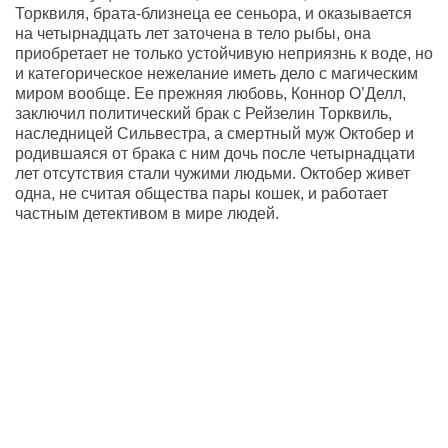
Торквиля, брата-близнеца ее сеньора, и оказывается
на четырнадцать лет заточена в тело рыбы, она
приобретает не только устойчивую неприязнь к воде, но
и категорическое нежелание иметь дело с магическим
миром вообще. Ее прежняя любовь, Коннор О’Делл,
заключил политический брак с Рейзелин Торквиль,
наследницей Сильвестра, а смертный муж Октобер и
родившаяся от брака с ним дочь после четырнадцати
лет отсутствия стали чужими людьми. Октобер живет
одна, не считая общества пары кошек, и работает
частным детективом в мире людей.