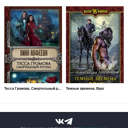
Тесса Громова. Смертельный ритуал
Темные времена. Враг