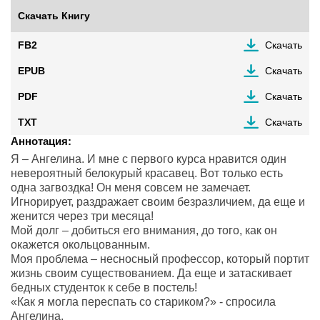
Скачать Книгу
FB2
Скачать
EPUB
Скачать
PDF
Скачать
TXT
Скачать
Аннотация:
Я – Ангелина. И мне с первого курса нравится один
невероятный белокурый красавец. Вот только есть
одна загвоздка! Он меня совсем не замечает.
Игнорирует, раздражает своим безразличием, да еще и
женится через три месяца!
Мой долг – добиться его внимания, до того, как он
окажется окольцованным.
Моя проблема – несносный профессор, который портит
жизнь своим существованием. Да еще и затаскивает
бедных студенток к себе в постель!
«Как я могла переспать со стариком?» - спросила
Ангелина.