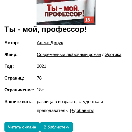
18+
Ты - мой, профессор!
Автор:
Алекс Джоук
Жанр:
Современный любовный роман
/
Эротика
Год:
2021
Страниц:
78
Ограничение:
18+
В книге есть:
разница в возрасте, студентка и
преподаватель
[+добавить]
Читать онлайн
В библиотеку