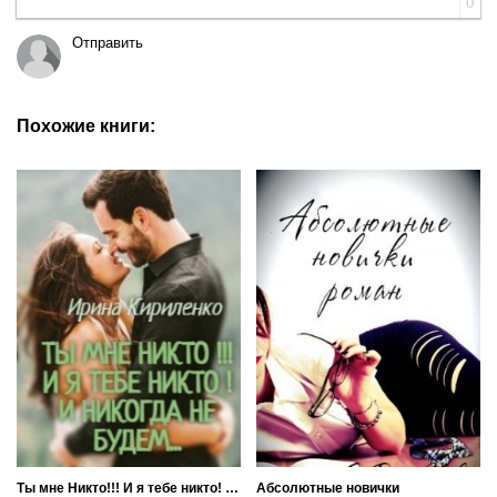
0
Отправить
Похожие книги:
Ты мне Никто!!! И я тебе никто! И никогда не будем...
Абсолютные новички