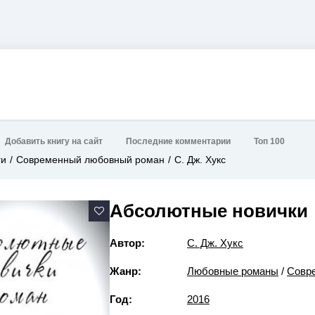
Добавить книгу на сайт
Последние комментарии
Топ 100
ги
Современный любовный роман
С. Дж. Хукс
Абсолютные новички
Автор:
С. Дж. Хукс
Жанр:
Любовные романы
/
Совр
Год:
2016