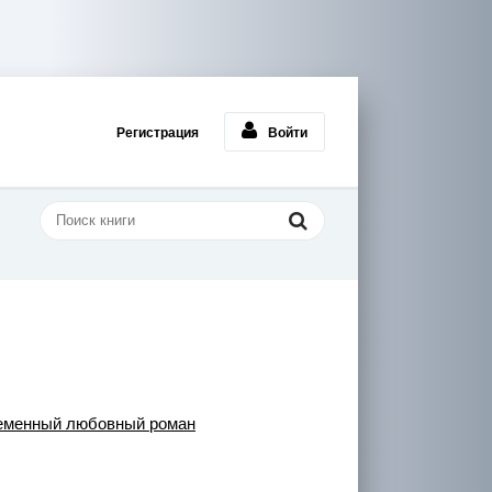
Регистрация
Войти
еменный любовный роман