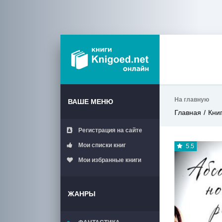
На главную
ВАШЕ МЕНЮ
Главная
Кни
Регистрация на сайте
Мои списки книг
5.5
Мои избранные книги
ЖАНРЫ