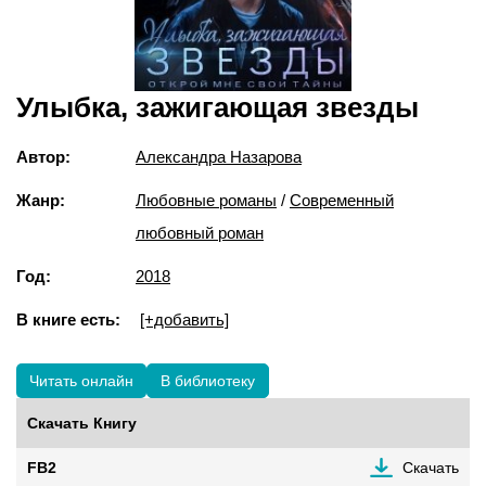
Улыбка, зажигающая звезды
Автор:
Александра Назарова
Жанр:
Любовные романы
/
Современный
любовный роман
Год:
2018
В книге есть:
[+добавить]
Читать онлайн
В библиотеку
Скачать Книгу
FB2
Скачать