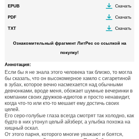
EPUB
Скачать
PDF
Скачать
TXT
Скачать
Ознакомительный фрагмент ЛитРес со ссылкой на
покупку!
Аннотация:
Если бы я не знала этого человека так близко, то могла
бы сказать, что он высокомерное хамло с сигаретиной
в зубах, которое вечно насмехается над обычными
девчонками, вроде меня, обожает шумные вечеринки в
компании своих дружков-идиотов и просто ненавидит,
когда что-то или кто-то мешает ему достичь своих
целей.
Его серо-голубые глаза всегда смотрят так холодно, как
будто в них утонул целый айзберг, а улыбка похожа на
хищный оскал.
От этого парня, которого многие уважают и боятся,