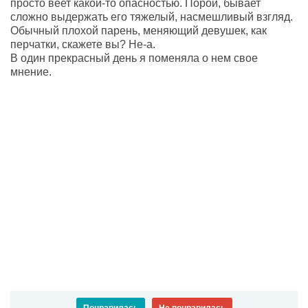
просто веет какой-то опасностью. Порой, бывает
сложно выдержать его тяжелый, насмешливый взгляд.
Обычный плохой парень, меняющий девушек, как
перчатки, скажете вы? Не-а.
В один прекрасный день я поменяла о нем свое
мнение.
Понравилась
Не понравилась