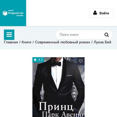
Войти
Главная
Книги
Современный любовный роман
Луиза Бей
9.2