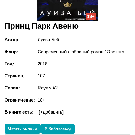
18+
Принц Парк Авеню
Автор:
Луиза Бей
Жанр:
Современный любовный роман
/
Эротика
Год:
2018
Страниц:
107
Серия:
Royals #2
Ограничение:
18+
В книге есть:
[+добавить]
Читать онлайн
В библиотеку