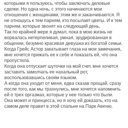
которыми я пользуюсь, чтобы заключать деловые
сделки. Но одна ночь, с этого начинаются мои
отношения с женщинами, этим же и заканчиваются. Я
не отношусь к тем парням, кто посылает цветы. И к тем
парням, которые звонят на следующий день.
Так по крайней мере я думал, пока в мою жизнь не
ворвалась нетерпеливая, умная, эрудированная в
общении, безумно красивая девушка из богатой семьи.
Когда Грейс Астор закатывает глаза на мои замечания,
мне хочется прижать ее к себе и показать ей, что она
пропустила.
Когда она отпускает шуточки на мой счет, мне хочется
заставить замолчать ее нахальный рот,
воспользовавшись своим языком.
А когда она уходит от меня, едва сказав прощай, сразу
после того, как мы трахнулись, мне хочется напомнить
ей о трех оргазмах, которые у нее только что были.
Она может и принцесса, но я хочу ей доказать, кто на
самом деле правит в этой спальне на Парк Авеню.