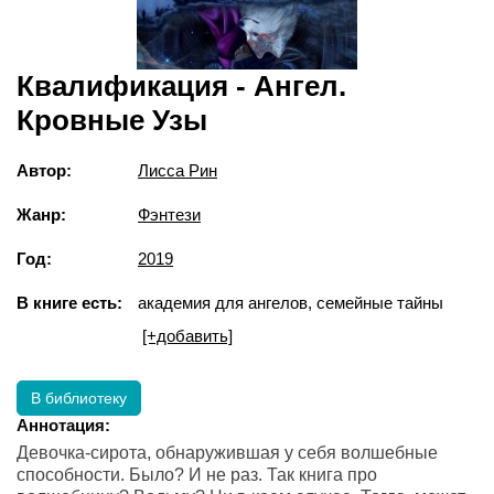
Квалификация - Ангел.
Кровные Узы
Автор:
Лисса Рин
Жанр:
Фэнтези
Год:
2019
В книге есть:
академия для ангелов, семейные тайны
[+добавить]
В библиотеку
Аннотация:
Девочка-сирота, обнаружившая у себя волшебные
способности. Было? И не раз. Так книга про