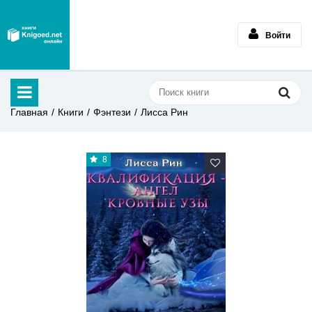
Войти
Главная
Книги
Фэнтези
Лисса Рин
8