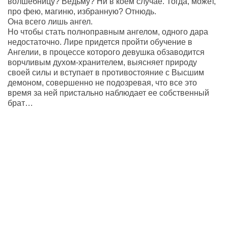
волшебницу? Ведьму? Ни в коем случае. Тогда, может,
про фею, магиню, избранную? Отнюдь.
Она всего лишь ангел.
Но чтобы стать полноправным ангелом, одного дара
недостаточно. Лире придется пройти обучение в
Ангелии, в процессе которого девушка обзаводится
ворчливым духом-хранителем, выясняет природу
своей силы и вступает в противостояние с Высшим
демоном, совершенно не подозревая, что все это
время за ней пристально наблюдает ее собственный
брат…