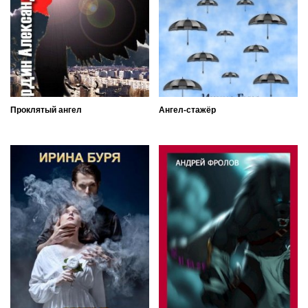
Проклятый ангел
Ангел-стажёр