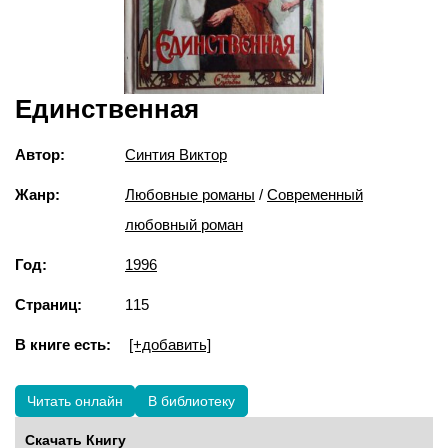
Единственная
Автор:
Синтия Виктор
Жанр:
Любовные романы
/
Современный
любовный роман
Год:
1996
Страниц:
115
В книге есть:
[+добавить]
Читать онлайн
В библиотеку
Скачать Книгу