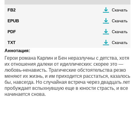
FB2
Скачать
EPUB
Скачать
PDF
Скачать
TXT
Скачать
Аннотация:
Герои романа Карлин и Бен неразлучны с детства, хотя
их отношения далеки от идиллических: скорее это —
любовь-ненависть. Трагические обстоятельства резко
меняют их жизнь, и им приходится расстаться, казалось
бы, навсегда. Но случайная встреча через двадцать лет
пробуждает вспыхнувшую еще в юности страсть, и все
начинается снова.