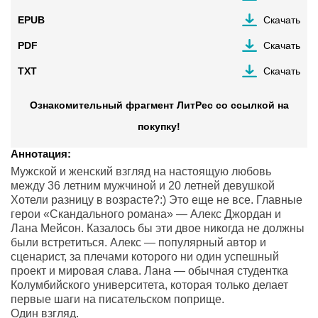
EPUB
Скачать
PDF
Скачать
TXT
Скачать
Ознакомительный фрагмент ЛитРес со ссылкой на
покупку!
Аннотация:
Мужской и женский взгляд на настоящую любовь
между 36 летним мужчиной и 20 летней девушкой
Хотели разницу в возрасте?:) Это еще не все. Главные
герои «Скандального романа» — Алекс Джордан и
Лана Мейсон. Казалось бы эти двое никогда не должны
были встретиться. Алекс — популярный автор и
сценарист, за плечами которого ни один успешный
проект и мировая слава. Лана — обычная студентка
Колумбийского университета, которая только делает
первые шаги на писательском поприще.
Один взгляд.