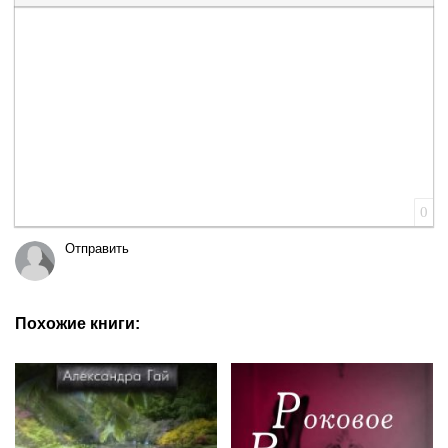
Вставка цитаты
Вставка спойлера
0
Отправить
Похожие книги: