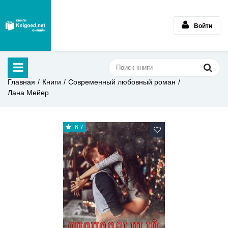
Войти
Главная
Книги
Современный любовный роман
Лана Мейер
6.7