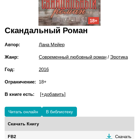
18+
Скандальный Роман
Автор:
Лана Мейер
Жанр:
Современный любовный роман
/
Эротика
Год:
2016
Ограничение:
18+
В книге есть:
[+добавить]
Читать онлайн
В библиотеку
Скачать Книгу
FB2
Скачать