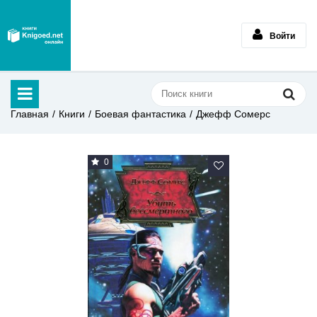
Войти
Главная
Книги
Боевая фантастика
Джефф Сомерс
0