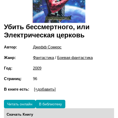
Убить бессмертного, или
Электрическая церковь
Автор:
Джефф Сомерс
Жанр:
Фантастика
/
Боевая фантастика
Год:
2009
Страниц:
96
В книге есть:
[+добавить]
Читать онлайн
В библиотеку
Скачать Книгу