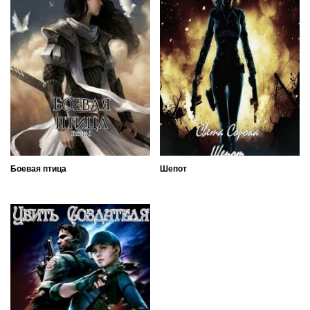
Боевая птица
Шепот