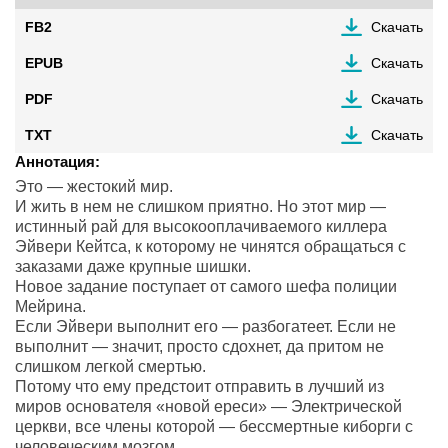
FB2
Скачать
EPUB
Скачать
PDF
Скачать
TXT
Скачать
Аннотация:
Это — жестокий мир.
И жить в нем не слишком приятно. Но этот мир —
истинный рай для высокооплачиваемого киллера
Эйвери Кейтса, к которому не чинятся обращаться с
заказами даже крупные шишки.
Новое задание поступает от самого шефа полиции
Мейрина.
Если Эйвери выполнит его — разбогатеет. Если не
выполнит — значит, просто сдохнет, да притом не
слишком легкой смертью.
Потому что ему предстоит отправить в лучший из
миров основателя «новой ереси» — Электрической
церкви, все члены которой — бессмертные киборги с
человеческим мозгом.