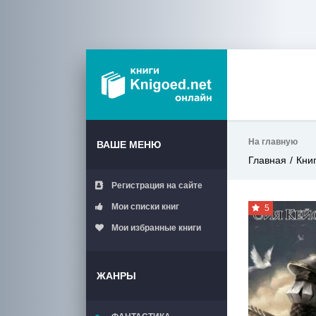
На главную
ВАШЕ МЕНЮ
Главная
Кни
Регистрация на сайте
Мои списки книг
5
Мои избранные книги
ЖАНРЫ