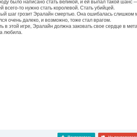
 роду было написано стать великой, и ей выпал такой шанс
ей всего-то нужно стать королевой. Стать убийцей.
ый шаг грозит Эралайн смертью. Она ошибалась слишком мн
лся очень далеко, и возможно, тоже стал врагом.
 в этой игре, Эралайн должна заковать свое сердце в мета
на любила.