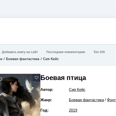
Добавить книгу на сайт
Последние комментарии
Топ 100
ги
Боевая фантастика
Сия Кейс
Боевая птица
Автор:
Сия Кейс
Жанр:
Боевая фантастика
/
Фэнт
Год:
2019