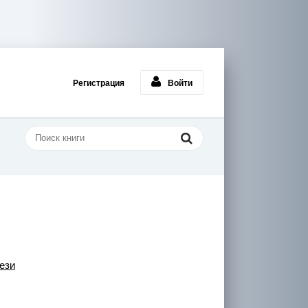
Регистрация
Войти
ези