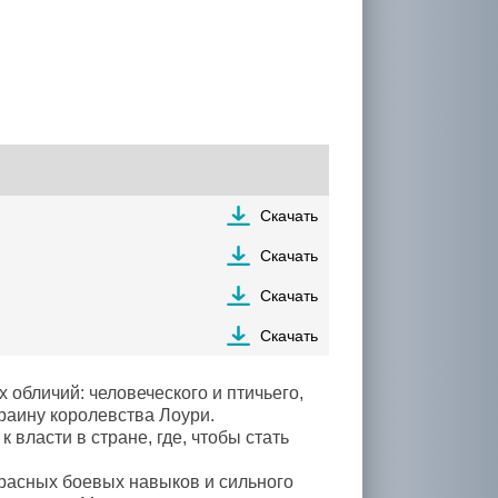
Скачать
Скачать
Скачать
Скачать
 обличий: человеческого и птичьего,
краину королевства Лоури.
власти в стране, где, чтобы стать
расных боевых навыков и сильного