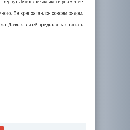
 — вернуть Многоликим имя и уважение.
ого. Ее враг затаился совсем рядом.
лл. Даже если ей придется растоптать