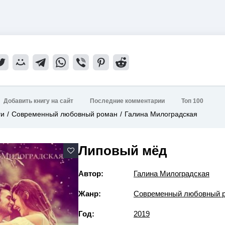
Добавить книгу на сайт
Последние комментарии
Топ 100
ги
Современный любовный роман
Галина Милоградская
Липовый мёд
Автор:
Галина Милоградская
Жанр:
Современный любовный 
Год:
2019