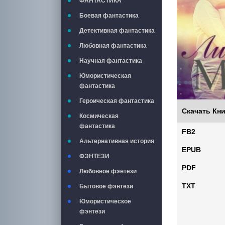
ФАНТАСТИКА
Боевая фантастика
Детективная фантастика
Любовная фантастика
Научная фантастика
Юмористическая
фантастика
Героическая фантастика
Скачать Кни
Космическая
фантастика
FB2
Альтернативная история
EPUB
ФЭНТЕЗИ
PDF
Любовное фэнтези
TXT
Бытовое фэнтези
Юмористическое
фэнтези