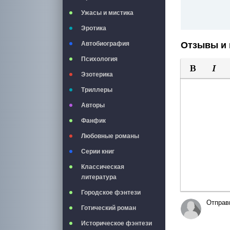
Ужасы и мистика
Эротика
Отзывы и 
Автобиография
Психология
Эзотерика
Полужирны
Курси
Триллеры
Авторы
Фанфик
Любовные романы
Серии книг
Классическая
литература
Городское фэнтези
Отправ
Готический роман
Историческое фэнтези