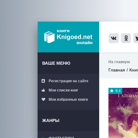
На главную
ВАШЕ МЕНЮ
Главная
Кни
Регистрация на сайте
Мои списки книг
8.4
Мои избранные книги
ЖАНРЫ