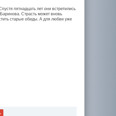
Спустя пятнадцать лет они встретились
 Баринова. Страсть может вновь
остить старые обиды. А для любви уже
ь