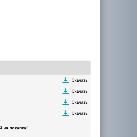
Скачать
Скачать
Скачать
Скачать
 на покупку!