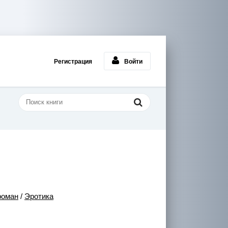
Регистрация
Войти
роман
/
Эротика