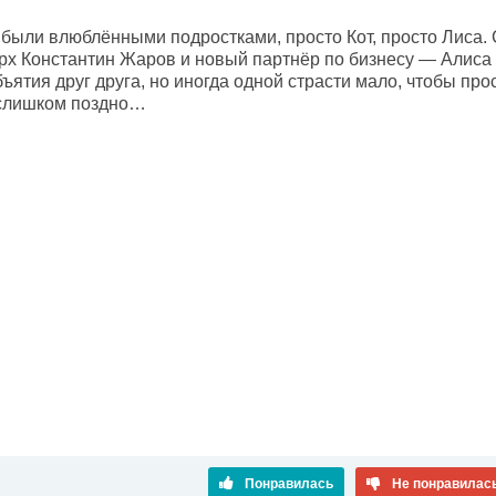
 были влюблёнными подростками, просто Кот, просто Лиса. 
арх Константин Жаров и новый партнёр по бизнесу — Алиса
бъятия друг друга, но иногда одной страсти мало, чтобы пр
 слишком поздно…
Понравилась
Не понравилас