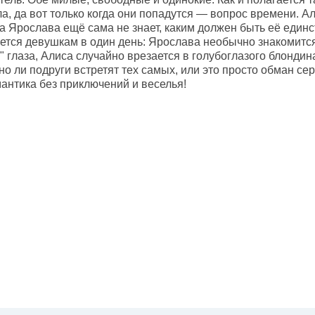
а, да вот только когда они попадутся — вопрос времени. А
а Ярослава ещё сама не знает, каким должен быть её единс
ется девушкам в один день: Ярослава необычно знакомится
 глаза, Алиса случайно врезается в голубоглазого блондин
о ли подруги встретят тех самых, или это просто обман сер
мантика без приключений и веселья!