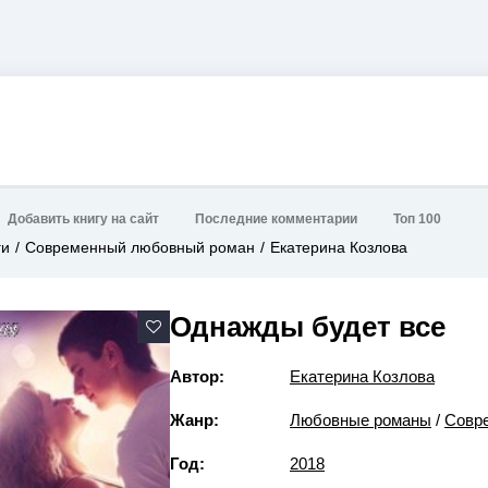
Добавить книгу на сайт
Последние комментарии
Топ 100
ги
Современный любовный роман
Екатерина Козлова
Однажды будет все
Автор:
Екатерина Козлова
Жанр:
Любовные романы
/
Совр
Год:
2018