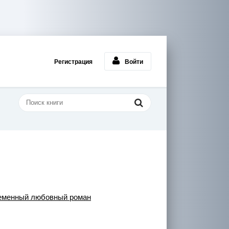
Регистрация
Войти
еменный любовный роман