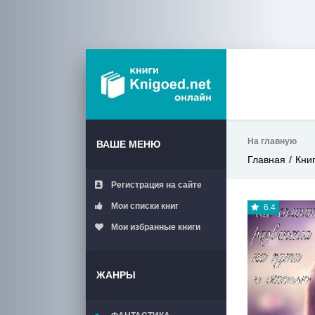
На главную
ВАШЕ МЕНЮ
Главная
Кни
Регистрация на сайте
Мои списки книг
6.4
Мои избранные книги
ЖАНРЫ