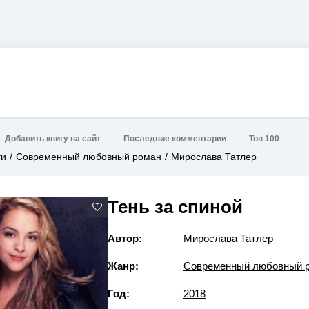
Добавить книгу на сайт
Последние комментарии
Топ 100
ги
Современный любовный роман
Мирослава Татлер
Тень за спиной
Автор:
Мирослава Татлер
Жанр:
Современный любовный 
Год:
2018