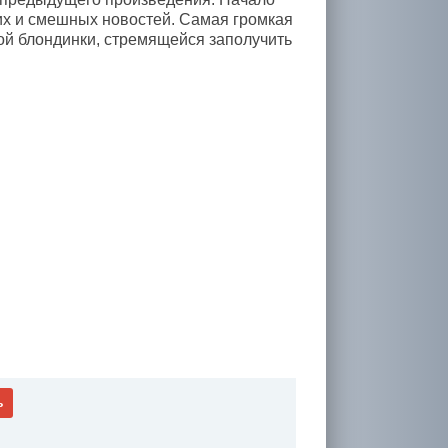
их и смешных новостей. Самая громкая
ной блондинки, стремящейся заполучить
ь