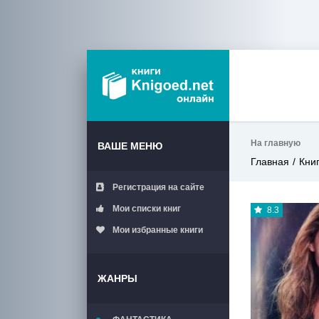
На главную
ВАШЕ МЕНЮ
Главная
Кни
Регистрация на сайте
Мои списки книг
8.3
Мои избранные книги
ЖАНРЫ