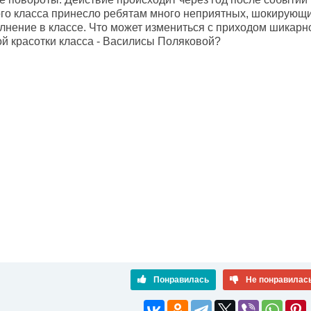
го класса принесло ребятам много неприятных, шокирующ
полнение в классе. Что может измениться с приходом шикар
ой красотки класса - Василисы Поляковой?
Понравилась
Не понравилас