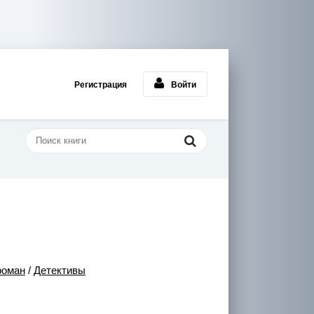
Регистрация
Войти
роман
/
Детективы