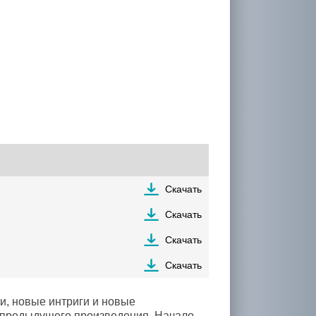
Скачать
Скачать
Скачать
Скачать
и, новые интриги и новые
 предыдущего произведения. Начало