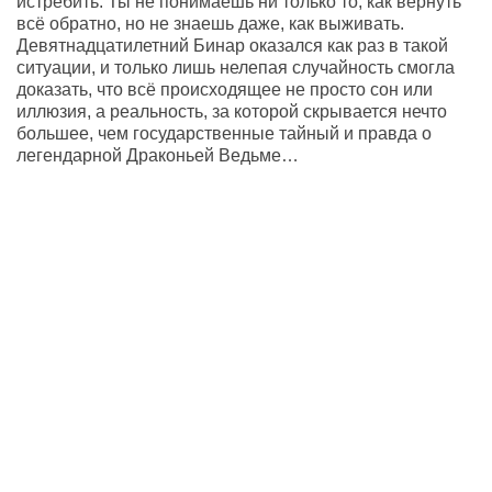
истребить. Ты не понимаешь ни только то, как вернуть
всё обратно, но не знаешь даже, как выживать.
Девятнадцатилетний Бинар оказался как раз в такой
ситуации, и только лишь нелепая случайность смогла
доказать, что всё происходящее не просто сон или
иллюзия, а реальность, за которой скрывается нечто
большее, чем государственные тайный и правда о
легендарной Драконьей Ведьме…