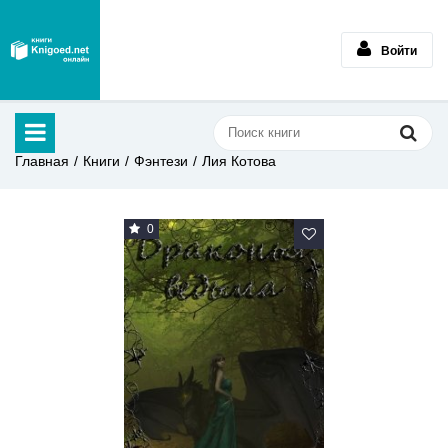
Войти
Главная
Книги
Фэнтези
Лия Котова
0