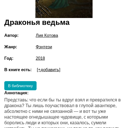
Драконья ведьма
Автор:
Лия Котова
Жанр:
Фэнтези
Год:
2018
В книге есть:
[+добавить]
В библиотеку
Аннотация:
Представь: что если бы ты вдруг взял и превратился в
дракона? Ты лишь поучаствовал в глупой авантюре,
абсолютно с ними не связанной — и вот ты уже
настоящее огнедышащее чудовище, с которыми
боролись люди и которых они, казалось, сумели