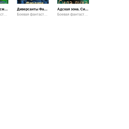
Свобода или смерть!
Диверсанты Фардара
Адская зона. Сила духа
Боевая фантастика / Космическая фантастика
Боевая фантастика / Космическая фантастика
Боевая фантастика / Попаданцы