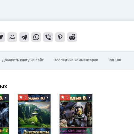
Добавить книгу на сайт
Последние комментарии
Топ 100
дых
5
5