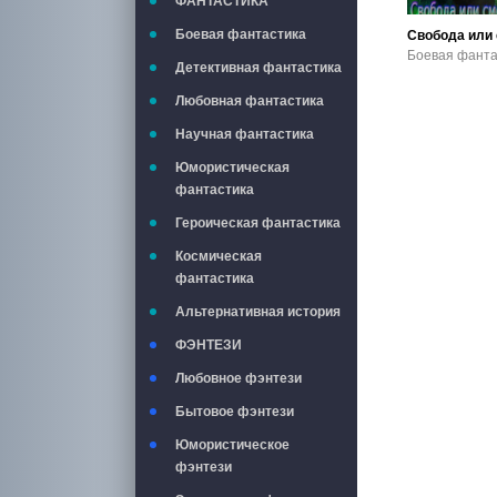
ФАНТАСТИКА
Боевая фантастика
Детективная фантастика
Любовная фантастика
Научная фантастика
Юмористическая
фантастика
Героическая фантастика
Космическая
фантастика
Альтернативная история
ФЭНТЕЗИ
Любовное фэнтези
Бытовое фэнтези
Юмористическое
фэнтези