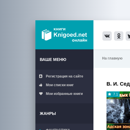
На главную
ВАШЕ МЕНЮ
Регистрация на сайте
В. И. Се
Мои списки книг
Мои избранные книги
7.1
ЖАНРЫ