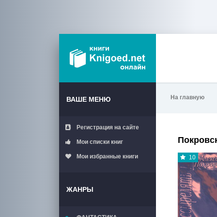
На главную
ВАШЕ МЕНЮ
Регистрация на сайте
Покровс
Мои списки книг
Мои избранные книги
10
ЖАНРЫ