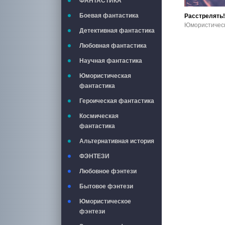
ФАНТАСТИКА
Боевая фантастика
Расстрелять!
Детективная фантастика
Любовная фантастика
Научная фантастика
Юмористическая
фантастика
Героическая фантастика
Космическая
фантастика
Альтернативная история
ФЭНТЕЗИ
Любовное фэнтези
Бытовое фэнтези
Юмористическое
фэнтези