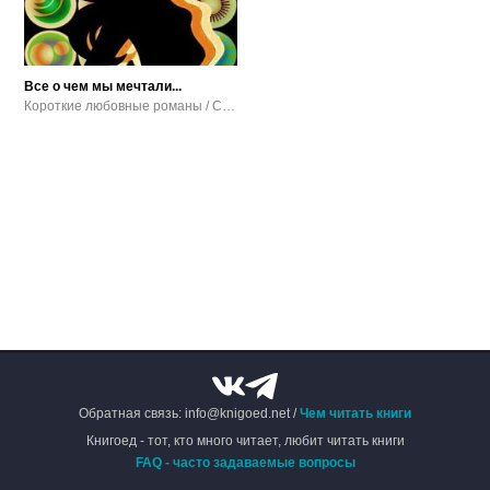
Все о чем мы мечтали...
Короткие любовные романы / Современный любовный роман
Обратная связь: info@knigoed.net /
Чем читать книги
Книгоед - тот, кто много читает, любит читать книги
FAQ - часто задаваемые вопросы