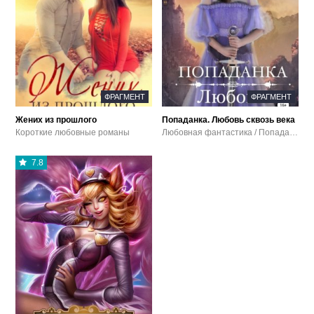
ФРАГМЕНТ
ФРАГМЕНТ
Жених из прошлого
Попаданка. Любовь сквозь века
Короткие любовные романы
Любовная фантастика / Попаданцы
7.8