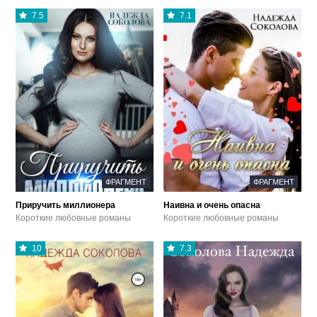
7.5
7.1
ФРАГМЕНТ
ФРАГМЕНТ
Приручить миллионера
Наивна и очень опасна
Короткие любовные романы
Короткие любовные романы
10
7.3