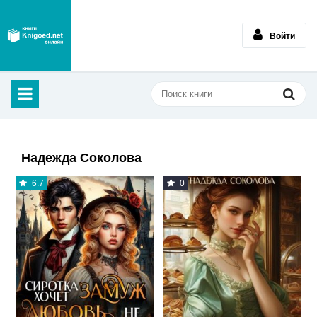
Войти
Надежда Соколова
6.7
0