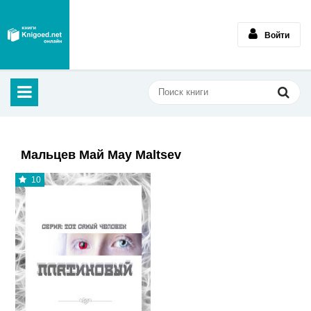
Войти
Мальцев Май May Maltsev
10