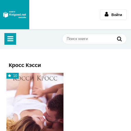
Войти
Кросс Кэсси
10