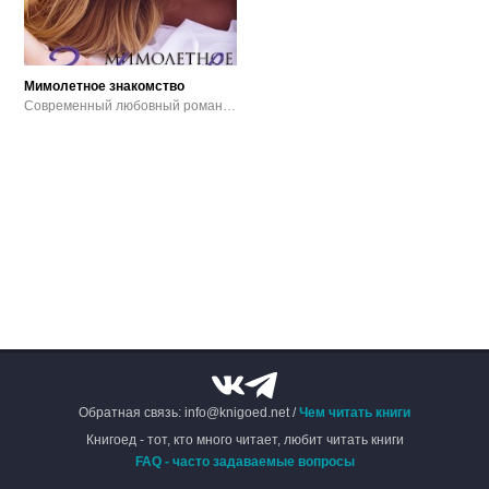
Мимолетное знакомство
Современный любовный роман / Эротика
Обратная связь: info@knigoed.net /
Чем читать книги
Книгоед - тот, кто много читает, любит читать книги
FAQ - часто задаваемые вопросы