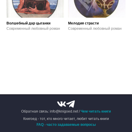
Волшебный дар цыганки
Мелодия страсти
Современный любовный роман
Современный любовный роман
Обратная связь: info@knigoed.net /
Чем читать книги
Книгоед - тот, кто много читает, любит читать книги
FAQ - часто задаваемые вопросы