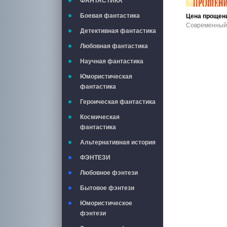
ФАНТАСТИКА
Боевая фантастика
Цена прощен
Детективная фантастика
Любовная фантастика
Научная фантастика
Юмористическая
фантастика
Героическая фантастика
Космическая
фантастика
Альтернативная история
ФЭНТЕЗИ
Любовное фэнтези
Бытовое фэнтези
Юмористическое
фэнтези