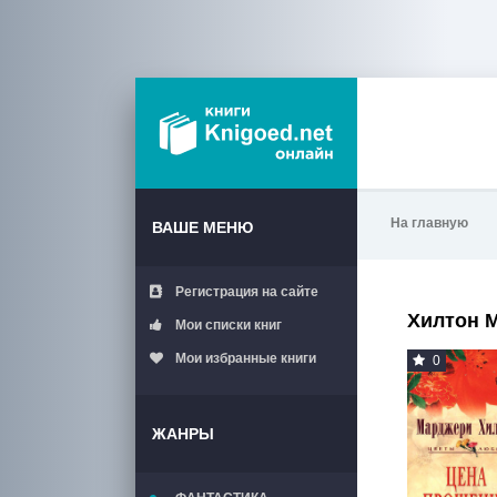
На главную
ВАШЕ МЕНЮ
Регистрация на сайте
Хилтон 
Мои списки книг
Мои избранные книги
0
ЖАНРЫ